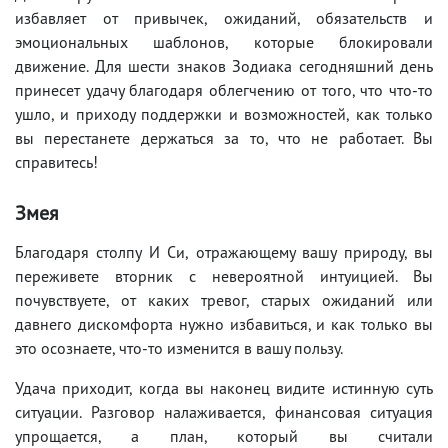
избавляет от привычек, ожиданий, обязательств и
эмоциональных шаблонов, которые блокировали
движение. Для шести знаков Зодиака сегодняшний день
принесет удачу благодаря облегчению от того, что что-то
ушло, и приходу поддержки и возможностей, как только
вы перестанете держаться за то, что не работает. Вы
справитесь!
Змея
Благодаря столпу И Си, отражающему вашу природу, вы
переживете вторник с невероятной интуицией. Вы
почувствуете, от каких тревог, старых ожиданий или
давнего дискомфорта нужно избавиться, и как только вы
это осознаете, что-то изменится в вашу пользу.
Удача приходит, когда вы наконец видите истинную суть
ситуации. Разговор налаживается, финансовая ситуация
упрощается, а план, который вы считали