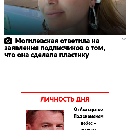
Могилевская ответила на
заявления подписчиков о том,
что она сделала пластику
ЛИЧНОСТЬ ДНЯ
От Аватара до
Под знаменем
небес –
лучшие