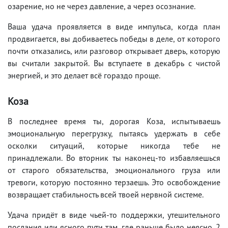
озарение, но не через давление, а через осознание.
Ваша удача проявляется в виде импульса, когда план
продвигается, вы добиваетесь победы в деле, от которого
почти отказались, или разговор открывает дверь, которую
вы считали закрытой. Вы вступаете в декабрь с чистой
энергией, и это делает всё гораздо проще.
Коза
В последнее время ты, дорогая Коза, испытываешь
эмоциональную перегрузку, пытаясь удержать в себе
осколки ситуаций, которые никогда тебе не
принадлежали. Во вторник ты наконец-то избавляешься
от старого обязательства, эмоционального груза или
тревоги, которую постоянно терзаешь. Это освобождение
возвращает стабильность всей твоей нервной системе.
Удача придёт в виде чьей-то поддержки, утешительного
послания или ясного пути там, где раньше было неясно. 2