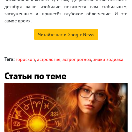
декабря ваше изобилие покажется вам стабильным,
заслуженным и принесёт глубокое облегчение. И это
самое время.
Читайте нас в Google.News
Теги:
гороскоп
,
астрология
,
астропрогноз
,
знаки зодиака
Статьи по теме