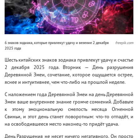
6 знаков зодиака, которые привлекут удачу и везение 2 декабря
freepik.com
2025 года
Шесть китайских знаков зодиака привлекут удачу и счастье
2 декабря 2025 года. Вторник — День разрушения
Деревянной Змеи, сочетание, которое ощущается острее,
яснее и интуитивнее, чем что-либо на прошлой неделе.
С наложением года Деревянной Змеи на день Деревянной
Змеи ваше внутреннее знание громче сомнений. Добавьте
к этому эмоциональную смелость месяца Огненной
Свиньи, и этот день станет поворотным: что-то отпадёт, и
на освободившееся место наконец-то придёт удача.
День Разрушения не несет ничего негативного. Он просто