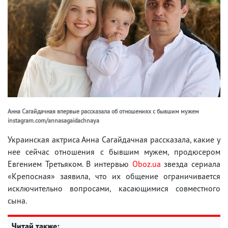
Анна Сагайдачная впервые рассказала об отношениях с бывшим мужем
instagram.com/annasagaidachnaya
Украинская актриса Анна Сагайдачная рассказала, какие у
нее сейчас отношения с бывшим мужем, продюсером
Евгением Третьяком. В интервью
Oboz.ua
звезда сериала
«Крепосная» заявила, что их общение ограничивается
исключительно вопросами, касающимися совместного
сына.
Читай также: