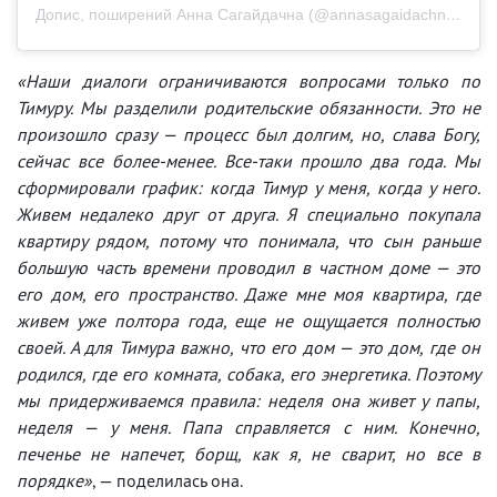
Допис, поширений Анна Сагайдачна (@annasagaidachnaya)
«Наши диалоги ограничиваются вопросами только по
Тимуру. Мы разделили родительские обязанности. Это не
произошло сразу — процесс был долгим, но, слава Богу,
сейчас все более-менее. Все-таки прошло два года. Мы
сформировали график: когда Тимур у меня, когда у него.
Живем недалеко друг от друга. Я специально покупала
квартиру рядом, потому что понимала, что сын раньше
большую часть времени проводил в частном доме — это
его дом, его пространство. Даже мне моя квартира, где
живем уже полтора года, еще не ощущается полностью
своей. А для Тимура важно, что его дом — это дом, где он
родился, где его комната, собака, его энергетика. Поэтому
мы придерживаемся правила: неделя она живет у папы,
неделя — у меня. Папа справляется с ним. Конечно,
печенье не напечет, борщ, как я, не сварит, но все в
порядке»
, — поделилась она.