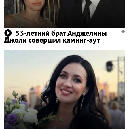
53-летний брат Анджелины
Джоли совершил каминг-аут