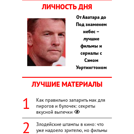
ЛИЧНОСТЬ ДНЯ
От Аватара до
Под знаменем
небес –
лучшие
фильмы и
сериалы с
Сэмом
Уортингтоном
ЛУЧШИЕ МАТЕРИАЛЫ
Как правильно запарить мак для
пирогов и булочек: секреты
вкусной выпечки
Злодейские штампы в кино: что
уже надоело зрителю, но фильмы