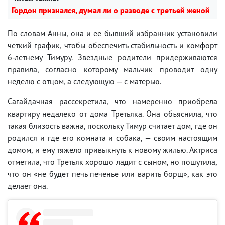
Гордон признался, думал ли о разводе с третьей женой
По словам Анны, она и ее бывший избранник установили
четкий график, чтобы обеспечить стабильность и комфорт
6-летнему Тимуру. Звездные родители придерживаются
правила, согласно которому мальчик проводит одну
неделю с отцом, а следующую — с матерью.
Сагайдачная рассекретила, что намеренно приобрела
квартиру недалеко от дома Третьяка. Она объяснила, что
такая близость важна, поскольку Тимур считает дом, где он
родился и где его комната и собака, — своим настоящим
домом, и ему тяжело привыкнуть к новому жилью. Актриса
отметила, что Третьяк хорошо ладит с сыном, но пошутила,
что он «не будет печь печенье или варить борщ», как это
делает она.