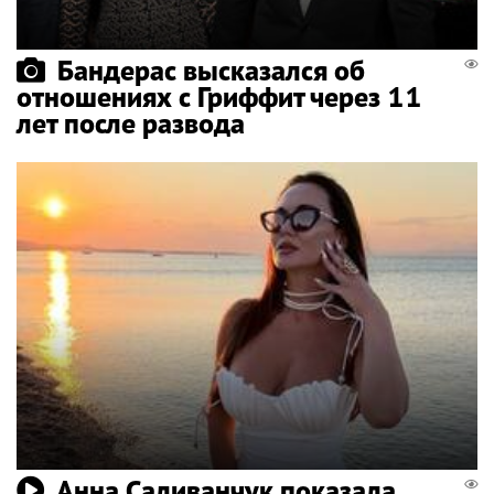
Бандерас высказался об
отношениях с Гриффит через 11
лет после развода
Анна Саливанчук показала,