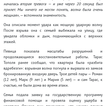
началась вторая тревога — и уже через 20 секунд был
прилет. Мы ничего не могли понять, волна была очень
мощная»
, — вспомнила знаменитость.
Она описала момент удара как мощную ударную волну.
После взрыва она с семьей выбежала на улицу, где
увидела обломки и дым, поднимающийся с верхних
этажей.
Певица показала масштабы разрушений и
продолжающиеся восстановительные работы. Тарас
Тополя ранее сообщал, что квартира была «разбита
вдребезги»: взрывная волна погнула и вырвала из замков
бронированную входную дверь. Трое детей пары — Роман
(12 лет), Марк (9 лет ) и Мария (5 лет) — и сам Тарас, к
счастью, не были дома во время атаки.
Семья подала заявку на государственную программу
финансовой помощи и провела оценку ущерба в
квартире. Однако они признались, что начали ремонт