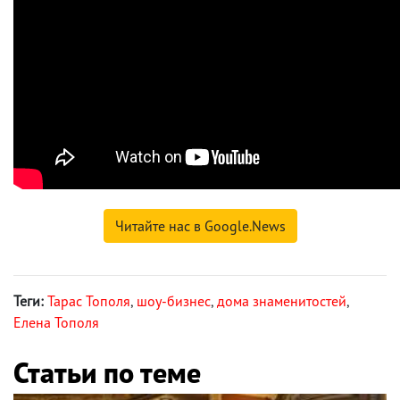
Читайте нас в Google.News
Теги:
Тарас Тополя
,
шоу-бизнес
,
дома знаменитостей
,
Елена Тополя
Статьи по теме