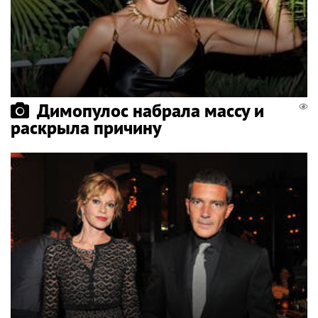
Димопулос набрала массу и
раскрыла причину