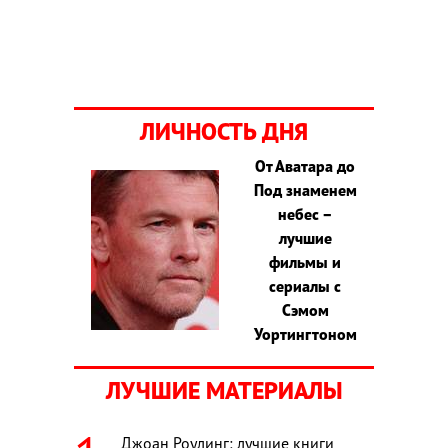
ЛИЧНОСТЬ ДНЯ
От Аватара до
Под знаменем
небес –
лучшие
фильмы и
сериалы с
Сэмом
Уортингтоном
ЛУЧШИЕ МАТЕРИАЛЫ
Джоан Роулинг: лучшие книги