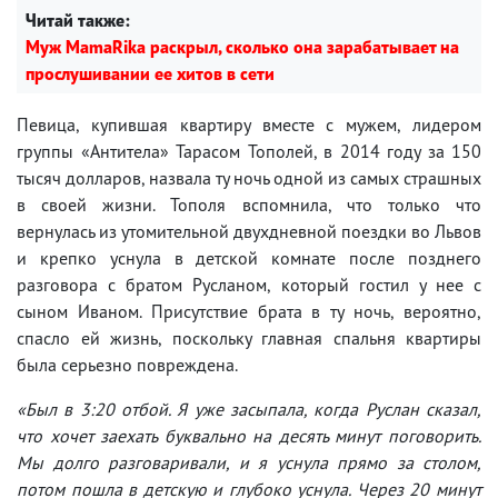
Читай также:
Муж MamaRika раскрыл, сколько она зарабатывает на
прослушивании ее хитов в сети
Певица, купившая квартиру вместе с мужем, лидером
группы «Антитела» Тарасом Тополей, в 2014 году за 150
тысяч долларов, назвала ту ночь одной из самых страшных
в своей жизни. Тополя вспомнила, что только что
вернулась из утомительной двухдневной поездки во Львов
и крепко уснула в детской комнате после позднего
разговора с братом Русланом, который гостил у нее с
сыном Иваном. Присутствие брата в ту ночь, вероятно,
спасло ей жизнь, поскольку главная спальня квартиры
была серьезно повреждена.
«Был в 3:20 отбой. Я уже засыпала, когда Руслан сказал,
что хочет заехать буквально на десять минут поговорить.
Мы долго разговаривали, и я уснула прямо за столом,
потом пошла в детскую и глубоко уснула. Через 20 минут