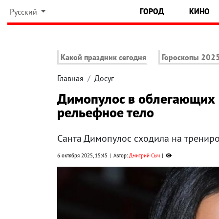
ГОРОД
КИНО
Русский
Какой праздник сегодня
Гороскопы 202
Главная
Досуг
Димопулос в облегающих 
рельефное тело
Санта Димопулос сходила на трениро
6 октября 2025, 15:45
Автор:
Дмитрий Сыч