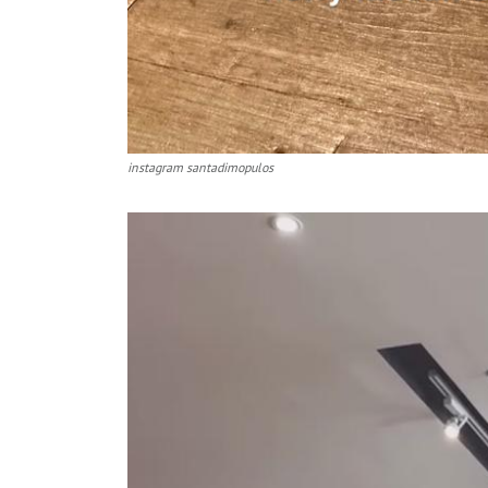
instagram santadimopulos