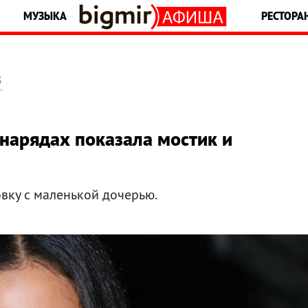
МУЗЫКА
РЕСТОРА
5
нарядах показала мостик и
вку с маленькой дочерью.