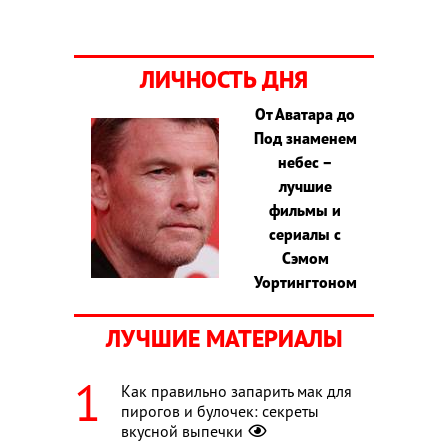
ЛИЧНОСТЬ ДНЯ
От Аватара до
Под знаменем
небес –
лучшие
фильмы и
сериалы с
Сэмом
Уортингтоном
ЛУЧШИЕ МАТЕРИАЛЫ
Как правильно запарить мак для
пирогов и булочек: секреты
вкусной выпечки