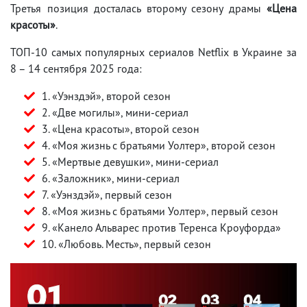
Третья позиция досталась второму сезону драмы
«Цена
красоты»
.
ТОП-10 самых популярных сериалов Netflix в Украине за
8 – 14 сентября 2025 года:
1. «Уэнздэй», второй сезон
2. «Две могилы», мини-сериал
3. «Цена красоты», второй сезон
4. «Моя жизнь с братьями Уолтер», второй сезон
5. «Мертвые девушки», мини-сериал
6. «Заложник», мини-сериал
7. «Уэнздэй», первый сезон
8. «Моя жизнь с братьями Уолтер», первый сезон
9. «Канело Альварес против Теренса Кроуфорда»
10. «Любовь. Месть», первый сезон