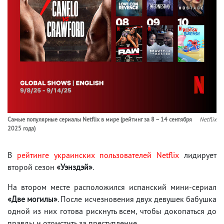
Самые популярные сериалы Netflix в мире (рейтинг за 8 – 14 сентября
Netflix
2025 года)
В
рейтинге украинских пользователей Netflix
лидирует
второй сезон
«Уэнздэй»
.
На втором месте расположился испанский мини-сериал
«Две могилы»
. После исчезновения двух девушек бабушка
одной из них готова рискнуть всем, чтобы докопаться до
правды и отомстить за преступление.