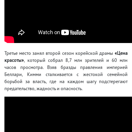
Третье место занял второй сезон корейской драмы
«Цена
красоты»
, который собрал 8,7 млн зрителей и 60 млн
часов просмотра. Взяв бразды правления империей
Беллари, Кимми сталкивается с жестокой семейной
борьбой за власть, где на каждом шагу подстерегают
предательство, жадность и опасность.