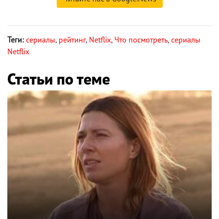
Теги:
сериалы
,
рейтинг
,
Netflix
,
Что посмотреть
,
сериалы
Netflix
Статьи по теме