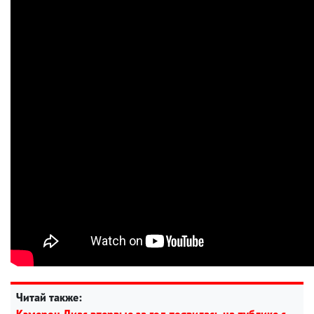
Читай также:
Кэмерон Диас впервые за год появилась на публике с