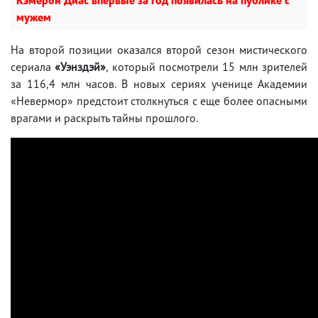
мужем
На второй позиции оказался второй сезон мистического
сериала
«Уэнздэй»
, который посмотрели 15 млн зрителей
за 116,4 млн часов. В новых сериях ученице Академии
«Невермор» предстоит столкнуться с еще более опасными
врагами и раскрыть тайны прошлого.