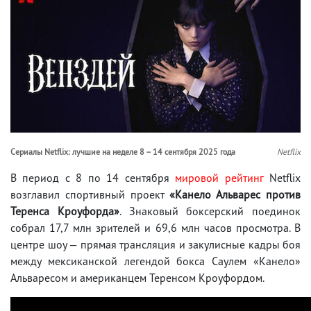
Сериалы Netflix: лучшие на неделе 8 – 14 сентября 2025 года
Netflix
В период с 8 по 14 сентября
мировой рейтинг
Netflix
возглавил спортивный проект
«Канело Альварес против
Теренса Кроуфорда»
. Знаковый боксерский поединок
собрал 17,7 млн зрителей и 69,6 млн часов просмотра. В
центре шоу — прямая трансляция и закулисные кадры боя
между мексиканской легендой бокса Саулем «Канело»
Альваресом и американцем Теренсом Кроуфордом.