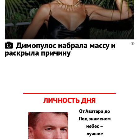
Димопулос набрала массу и
раскрыла причину
ЛИЧНОСТЬ ДНЯ
От Аватара до
Под знаменем
небес –
лучшие