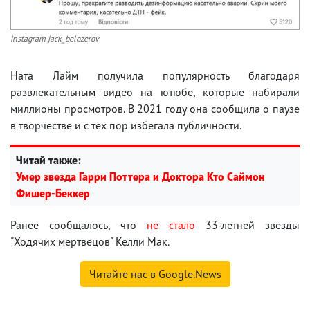
instagram jack_belozerov
Ната Лайм получила популярность благодаря
развлекательным видео на ютюбе, которые набирали
миллионы просмотров. В 2021 году она сообщила о паузе
в творчестве и с тех пор избегала публичности.
Читай также:
Умер звезда Гарри Поттера и Доктора Кто Саймон
Фишер-Беккер
Ранее сообщалось, что
не стало
33-летней звезды
"Ходячих мертвецов" Келли Мак.
Читайте нас в Google.News