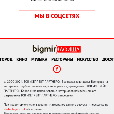
МЫ В СОЦСЕТЯХ
ГОРОД
КИНО
МУЗЫКА
РЕСТОРАНЫ
ИСКУССТВО
ДОСУГ
© 2000-2024, ТОВ «КЕПРЕЙТ ПАРТНЕРС». Все права защищены. Все права на
материалы, опубликованные на данном ресурсе, принадлежат ТОВ «КЕПРЕЙТ
ПАРТНЕРС». Какое-либо использование материалов без письменного
разрешения ТОВ «КЕПРЕЙТ ПАРТНЕРС» запрещено.
При правомерном использовании материалов данного ресурса гиперссылка на
afisha.bigmir.net
обязательна.
Любое копирование, перепечатка и воспроизведение фотографических