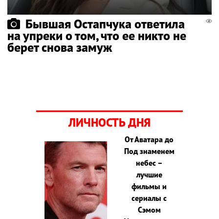
Бывшая Остапчука ответила
на упреки о том, что ее никто не
берет снова замуж
ЛИЧНОСТЬ ДНЯ
От Аватара до
Под знаменем
небес –
лучшие
фильмы и
сериалы с
Сэмом