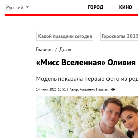
ГОРОД
КИНО
Русский
Какой праздник сегодня
Гороскопы 202
Главная
Досуг
«Мисс Вселенная» Оливия
Модель показала первые фото из ро
14 июля 2025, 13:51
Автор: Коваленко Наталья