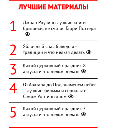
ЛУЧШИЕ МАТЕРИАЛЫ
Джоан Роулинг: лучшие книги
британки, не считая Гарри Поттера
Яблочный спас 6 августа -
традиции и что нельзя делать
Какой церковный праздник 8
августа и что нельзя делать
От Аватара до Под знаменем небес
– лучшие фильмы и сериалы с
Сэмом Уортингтоном
Какой церковный праздник 7
а
августа и что нельзя делать
й