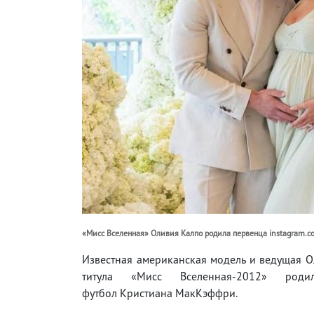
«Мисс Вселенная» Оливия Калпо родила первенца instagram.co
Известная американская модель и ведущая О
титула «Мисс Вселенная-2012» род
футбол Кристиана МакКэффри.