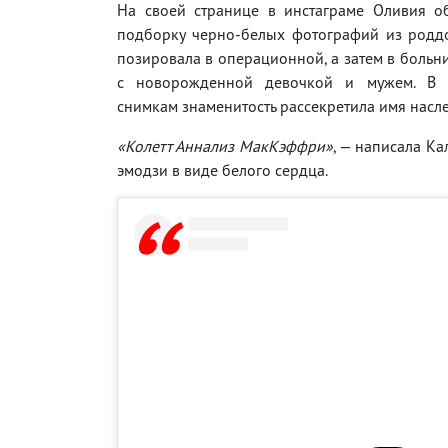
На своей странице в инстаграме Оливия о
подборку черно-белых фотографий из роддо
позировала в операционной, а затем в больн
с новорожденной девочкой и мужем. В 
снимкам знаменитость рассекретила имя насл
«Колетт Аннализ МакКэффри»
, — написала Ка
эмодзи в виде белого сердца.