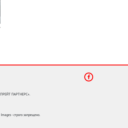
КЕПРЕЙТ ПАРТНЕРС».
mages - строго запрещено.