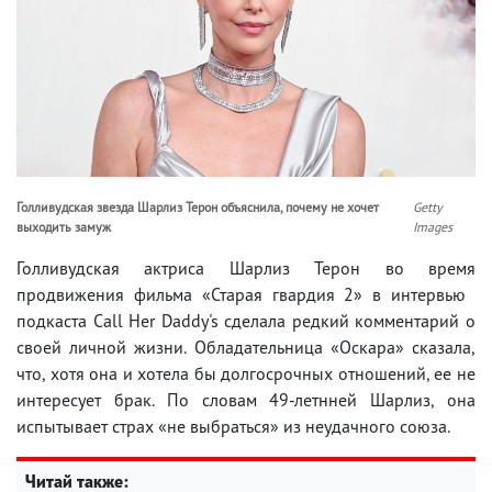
Голливудская звезда Шарлиз Терон объяснила, почему не хочет
Getty
выходить замуж
Images
Голливудская актриса Шарлиз Терон во время
продвижения фильма «Старая гвардия 2» в интервью ​​
подкаста Call Her Daddy's сделала редкий комментарий о
своей личной жизни. Обладательница «Оскара» сказала,
что, хотя она и хотела бы долгосрочных отношений, ее не
интересует брак. По словам 49-летнней Шарлиз, она
испытывает страх «не выбраться» из неудачного союза.
Читай также: