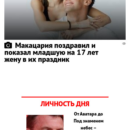
Макацария поздравил и
показал младшую на 17 лет
жену в их праздник
ЛИЧНОСТЬ ДНЯ
От Аватара до
Под знаменем
небес –