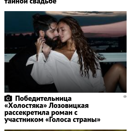
тайной свадьбе
Победительница
«Холостяка» Лозовицкая
рассекретила роман с
участником «Голоса страны»