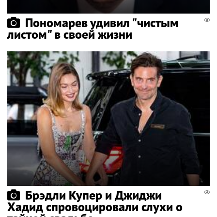
Пономарев удивил "чистым
листом" в своей жизни
Брэдли Купер и Джиджи
Хадид спровоцировали слухи о