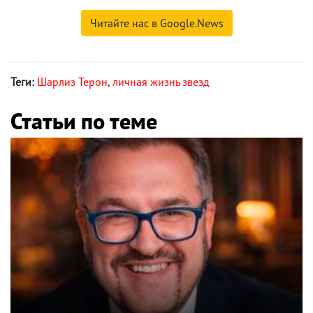
Читайте нас в Google.News
Теги:
Шарлиз Терон
,
личная жизнь звезд
Статьи по теме