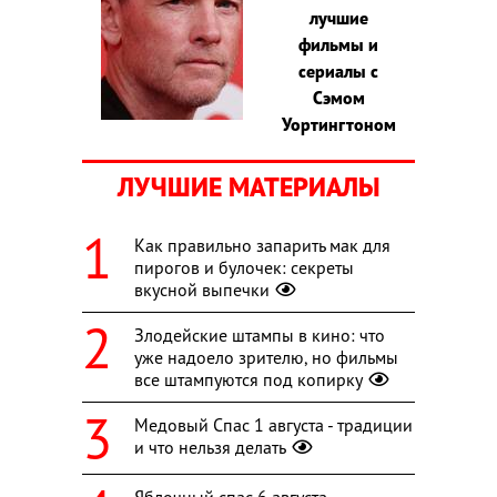
лучшие
фильмы и
сериалы с
Сэмом
Уортингтоном
ЛУЧШИЕ МАТЕРИАЛЫ
Как правильно запарить мак для
пирогов и булочек: секреты
вкусной выпечки
Злодейские штампы в кино: что
уже надоело зрителю, но фильмы
все штампуются под копирку
Медовый Спас 1 августа - традиции
и что нельзя делать
Яблочный спас 6 августа -