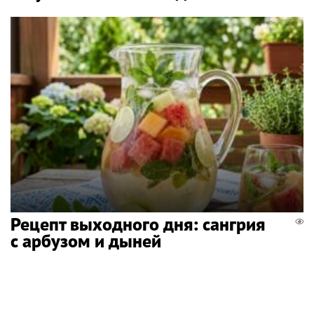
Рецепт выходного дня: сангрия
с арбузом и дыней