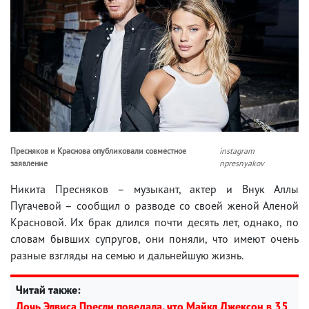
Пресняков и Краснова опубликовали совместное
instagram
заявление
npresnyakov
Никита Пресняков – музыкант, актер и Внук Аллы
Пугачевой – сообщил о разводе со своей женой Аленой
Красновой. Их брак длился почти десять лет, однако, по
словам бывших супругов, они поняли, что имеют очень
разные взгляды на семью и дальнейшую жизнь.
Читай также:
Дочь Элвиса Пресли поведала, что Майкл Джексон в 35