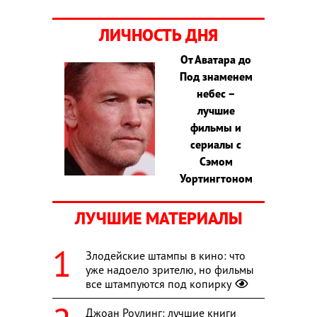
ЛИЧНОСТЬ ДНЯ
От Аватара до
Под знаменем
небес –
лучшие
фильмы и
сериалы с
Сэмом
Уортингтоном
ЛУЧШИЕ МАТЕРИАЛЫ
Злодейские штампы в кино: что
уже надоело зрителю, но фильмы
все штампуются под копирку
Джоан Роулинг: лучшие книги