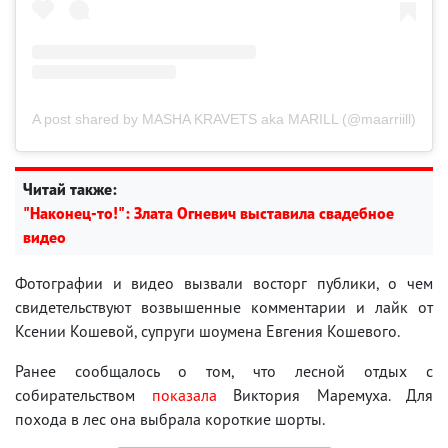
A post shared by MASHA KRAVETS aka MARILL (@maarriill)
Читай также:
"Наконец-то!": Злата Огневич выставила свадебное
видео
Фотографии и видео вызвали восторг публики, о чем
свидетельствуют возвышенные комментарии и лайк от
Ксении Кошевой, супруги шоумена Евгения Кошевого.
Ранее сообщалось о том, что лесной отдых с
собирательством
показала
Виктория Маремуха. Для
похода в лес она выбрала короткие шорты.