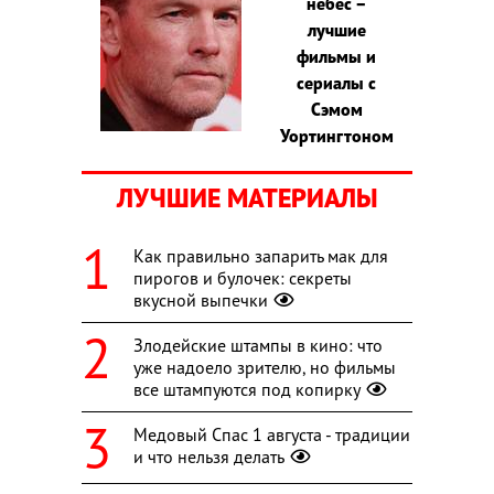
небес –
лучшие
фильмы и
сериалы с
Сэмом
Уортингтоном
ЛУЧШИЕ МАТЕРИАЛЫ
Как правильно запарить мак для
пирогов и булочек: секреты
вкусной выпечки
Злодейские штампы в кино: что
уже надоело зрителю, но фильмы
все штампуются под копирку
Медовый Спас 1 августа - традиции
и что нельзя делать