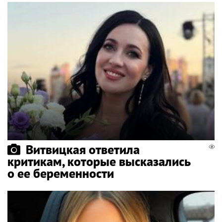
Витвицкая ответила
критикам, которые высказались
о ее беременности