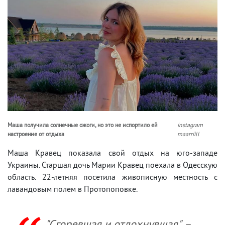
Маша получила солнечные ожоги, но это не испортило ей
instagram
настроение от отдыха
maarriill
Маша Кравец показала свой отдых на юго-западе
Украины. Старшая дочь Марии Кравец поехала в Одесскую
область. 22-летняя посетила живописную местность с
лавандовым полем в Протопоповке.
"Сгоревшая и отдохнувшая", –