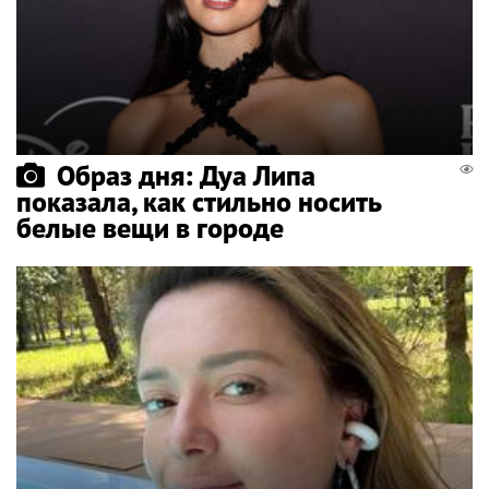
Образ дня: Дуа Липа
показала, как стильно носить
белые вещи в городе