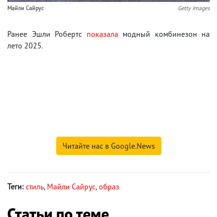
Майли Сайрус
Getty Images
Ранее Эшли Робертс
показала
модный комбинезон на
лето 2025.
Читайте нас в Google.News
Теги:
стиль
,
Майли Сайрус
,
образ
Статьи по теме