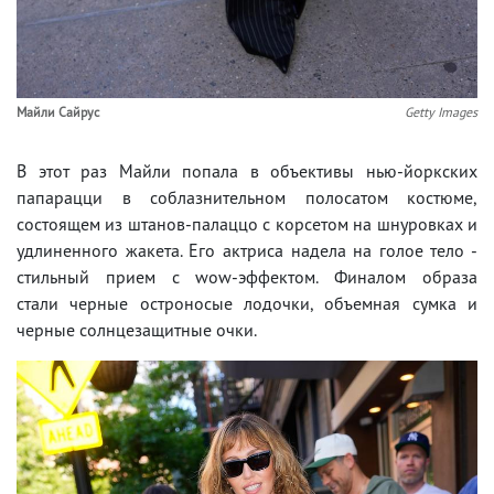
Майли Сайрус
Getty Images
В этот раз Майли попала в объективы нью-йоркских
папарацци в соблазнительном полосатом костюме,
состоящем из штанов-палаццо с корсетом на шнуровках и
удлиненного жакета. Его актриса надела на голое тело -
стильный прием с wow-эффектом. Финалом образа
стали черные остроносые лодочки, объемная сумка и
черные солнцезащитные очки.