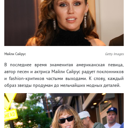
Майли Сайрус
Getty Images
В последнее время знаменитая американская певица,
автор песен и актриса Майли Сайрус радует поклонников
и fashion-критиков частыми выходами. К слову, каждый
образ звезды продуман до мельчайших модных деталей.