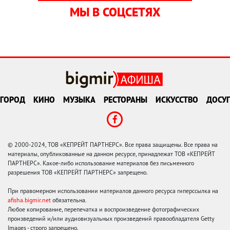
МЫ В СОЦСЕТЯХ
ГОРОД
КИНО
МУЗЫКА
РЕСТОРАНЫ
ИСКУССТВО
ДОСУГ
© 2000-2024, ТОВ «КЕПРЕЙТ ПАРТНЕРС». Все права защищены. Все права на
материалы, опубликованные на данном ресурсе, принадлежат ТОВ «КЕПРЕЙТ
ПАРТНЕРС». Какое-либо использование материалов без письменного
разрешения ТОВ «КЕПРЕЙТ ПАРТНЕРС» запрещено.
При правомерном использовании материалов данного ресурса гиперссылка на
afisha.bigmir.net
обязательна.
Любое копирование, перепечатка и воспроизведение фотографических
произведений и/или аудиовизуальных произведений правообладателя Getty
Images - строго запрещено.