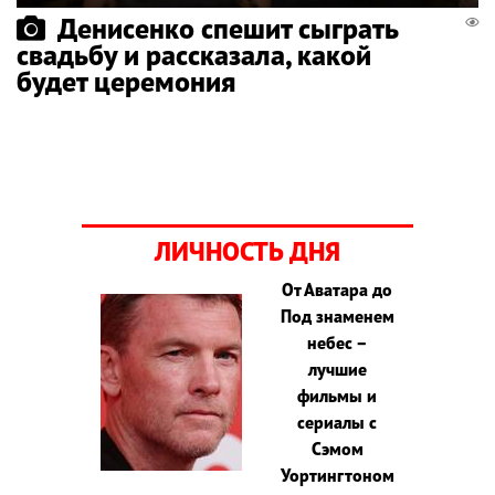
Денисенко спешит сыграть
свадьбу и рассказала, какой
будет церемония
ЛИЧНОСТЬ ДНЯ
От Аватара до
Под знаменем
небес –
лучшие
фильмы и
сериалы с
Сэмом
Уортингтоном