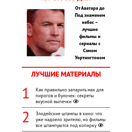
От Аватара до
Под знаменем
небес –
лучшие
фильмы и
сериалы с
Сэмом
Уортингтоном
ЛУЧШИЕ МАТЕРИАЛЫ
Как правильно запарить мак для
пирогов и булочек: секреты
вкусной выпечки
Злодейские штампы в кино: что
уже надоело зрителю, но фильмы
все штампуются под копирку