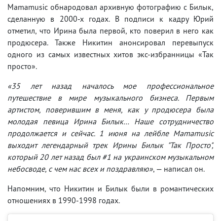
Mamamusic обнародовал архивную фотографию с Билык,
сделанную в 2000-х годах. В подписи к кадру Юрий
отметил, что Ирина была первой, кто поверил в него как
продюсера. Также Никитин анонсировал перевыпуск
одного из самых известных хитов экс-избранницы «Так
просто».
«35 лет назад началось мое профессиональное
путешествие в мире музыкального бизнеса. Первым
артистом, поверившим в меня, как у продюсера была
молодая певица Ирина Билык… Наше сотрудничество
продолжается и сейчас. 1 июня на лейбле Mamamusic
выходит легендарный трек Ирины Билык "Так Просто",
который 20 лет назад был #1 на украинском музыкальном
небосводе, с чем нас всех и поздравляю»
, — написал он.
Напомним, что Никитин и Билык были в романтических
отношениях в 1990-1998 годах.