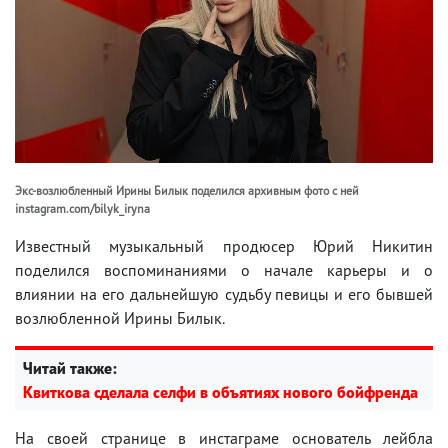
Экс-возлюбленный Ирины Билык поделился архивным фото с ней
instagram.com/bilyk_iryna
Известный музыкальный продюсер Юрий Никитин
поделился воспоминаниями о начале карьеры и о
влиянии на его дальнейшую судьбу певицы и его бывшей
возлюбленной Ирины Билык.
Читай также:
Квиткова сделала селфи в объятиях нового бойфренда
На своей странице в инстаграме основатель лейбла