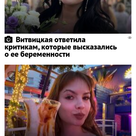
Витвицкая ответила
критикам, которые высказались
о ее беременности