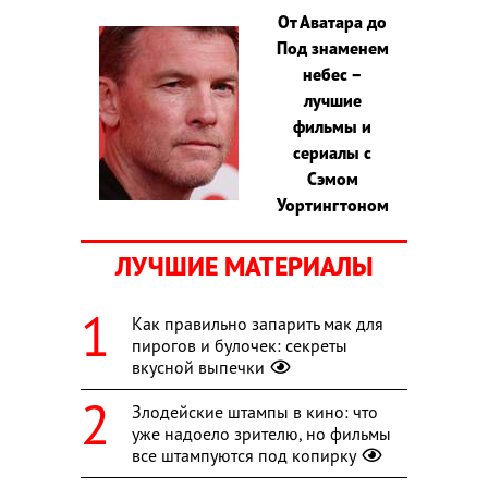
От Аватара до
Под знаменем
небес –
лучшие
фильмы и
сериалы с
Сэмом
Уортингтоном
ЛУЧШИЕ МАТЕРИАЛЫ
Как правильно запарить мак для
пирогов и булочек: секреты
вкусной выпечки
Злодейские штампы в кино: что
уже надоело зрителю, но фильмы
все штампуются под копирку