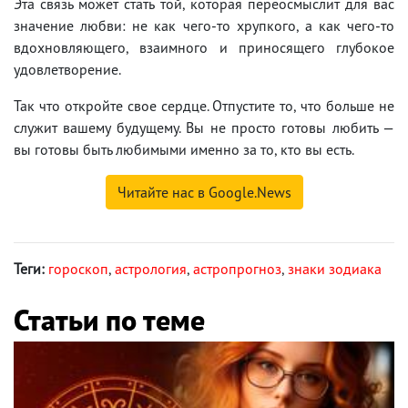
Эта связь может стать той, которая переосмыслит для вас
значение любви: не как чего-то хрупкого, а как чего-то
вдохновляющего, взаимного и приносящего глубокое
удовлетворение.
Так что откройте свое сердце. Отпустите то, что больше не
служит вашему будущему. Вы не просто готовы любить —
вы готовы быть любимыми именно за то, кто вы есть.
Читайте нас в Google.News
Теги:
гороскоп
,
астрология
,
астропрогноз
,
знаки зодиака
Статьи по теме