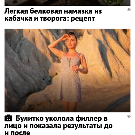
Легкая белковая намазка из
кабачка и творога: рецепт
Булитко уколола филлер в
лицо и показала результаты до
и после