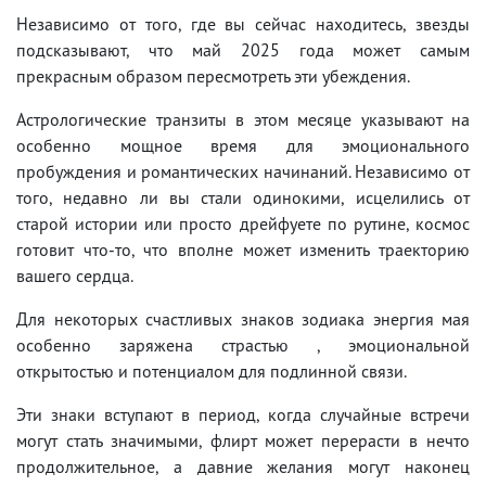
Независимо от того, где вы сейчас находитесь, звезды
подсказывают, что май 2025 года может самым
прекрасным образом пересмотреть эти убеждения.
Астрологические транзиты в этом месяце указывают на
особенно мощное время для эмоционального
пробуждения и романтических начинаний. Независимо от
того, недавно ли вы стали одинокими, исцелились от
старой истории или просто дрейфуете по рутине, космос
готовит что-то, что вполне может изменить траекторию
вашего сердца.
Для некоторых счастливых знаков зодиака энергия мая
особенно заряжена страстью , эмоциональной
открытостью и потенциалом для подлинной связи.
Эти знаки вступают в период, когда случайные встречи
могут стать значимыми, флирт может перерасти в нечто
продолжительное, а давние желания могут наконец