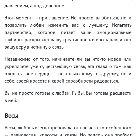
давлением, а под доверием.
Этот момент — приглашение. Не просто влюбиться, но и
позволить любви изменить вас к лучшему. Испытать
партнерство, которое питает ваши эмоциональные
глубины, раскрывает вашу креативность и восстанавливает
вашу веру в истинную связь.
Независимо от того, начинаете ли вы что-то новое или
укрепляете уже существующую связь, эта глава о том, как
открыть свое сердце — не только кому-то другому, но и
себе, своей красоте и своей способности радоваться.
Вы не просто готовы к любви, Рыбы. Вы готовы расцвести
в ней.
Весы
Весы, любовь всегда требовала от вас чего-то особенного
— равновесия, красоты и связи. Но теперь она требует