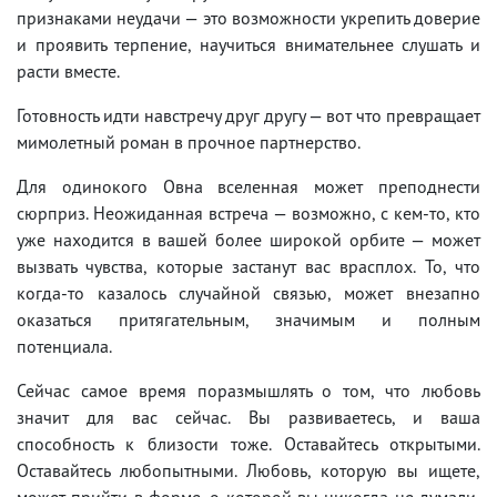
признаками неудачи — это возможности укрепить доверие
и проявить терпение, научиться внимательнее слушать и
расти вместе.
Готовность идти навстречу друг другу — вот что превращает
мимолетный роман в прочное партнерство.
Для одинокого Овна вселенная может преподнести
сюрприз. Неожиданная встреча — возможно, с кем-то, кто
уже находится в вашей более широкой орбите — может
вызвать чувства, которые застанут вас врасплох. То, что
когда-то казалось случайной связью, может внезапно
оказаться притягательным, значимым и полным
потенциала.
Сейчас самое время поразмышлять о том, что любовь
значит для вас сейчас. Вы развиваетесь, и ваша
способность к близости тоже. Оставайтесь открытыми.
Оставайтесь любопытными. Любовь, которую вы ищете,
может прийти в форме, о которой вы никогда не думали,