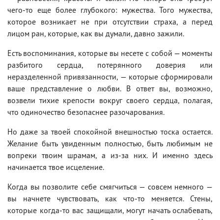
чего-то еще более глубокого: мужества. Того мужества,
которое возникает не при отсутствии страха, а перед
лицом ран, которые, как вы думали, давно зажили.
Есть воспоминания, которые вы несете с собой — моменты
разбитого сердца, потерянного доверия или
неразделенной привязанности, — которые сформировали
ваше представление о любви. В ответ вы, возможно,
возвели тихие крепости вокруг своего сердца, полагая,
что одиночество безопаснее разочарования.
Но даже за твоей спокойной внешностью тоска остается.
Желание быть увиденным полностью, быть любимым не
вопреки твоим шрамам, а из-за них. И именно здесь
начинается твое исцеление.
Когда вы позволите себе смягчиться — совсем немного —
вы начнете чувствовать, как что-то меняется. Стены,
которые когда-то вас защищали, могут начать ослабевать,