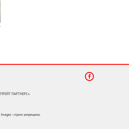
КЕПРЕЙТ ПАРТНЕРС».
mages - строго запрещено.