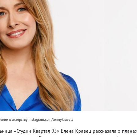
ении к актерству instagram.com/lennykravets
ьница «Студии Квартал 95» Елена Кравец рассказала о плана