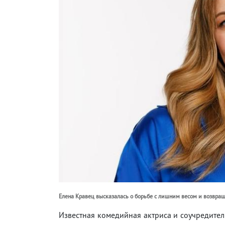
Елена Кравец высказалась о борьбе с лишним весом и возвращ
Известная комедийная актриса и соучредител