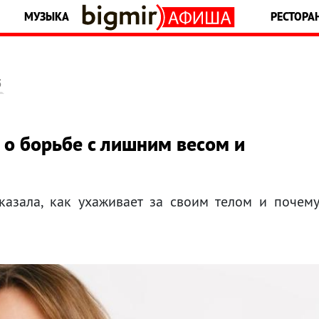
МУЗЫКА
РЕСТОРА
5
 о борьбе с лишним весом и
казала, как ухаживает за своим телом и почем