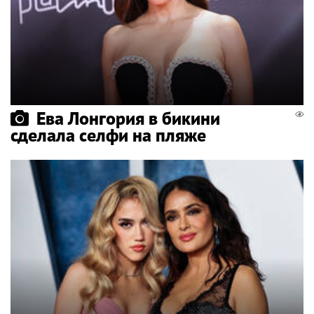
Ева Лонгория в бикини
сделала селфи на пляже