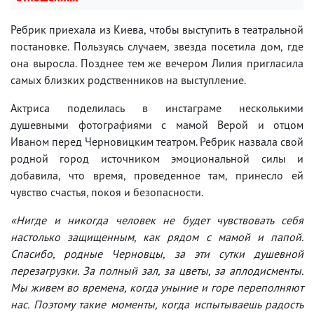
Ребрик приехала из Киева, чтобы выступить в театральной
постановке. Пользуясь случаем, звезда посетила дом, где
она выросла. Позднее тем же вечером Лилия пригласила
самых близких родственников на выступление.
Актриса поделилась в инстаграме несколькими
душевными фотографиями с мамой Верой и отцом
Иваном перед Черновицким театром. Ребрик назвала свой
родной город источником эмоциональной силы и
добавила, что время, проведенное там, принесло ей
чувство счастья, покоя и безопасности.
«Нигде и никогда человек не будет чувствовать себя
настолько защищенным, как рядом с мамой и папой.
Спасибо, родные Черновцы, за эти сутки душевной
перезагрузки. За полный зал, за цветы, за аплодисменты.
Мы живем во времена, когда уныние и горе переполняют
нас. Поэтому такие моменты, когда испытываешь радость