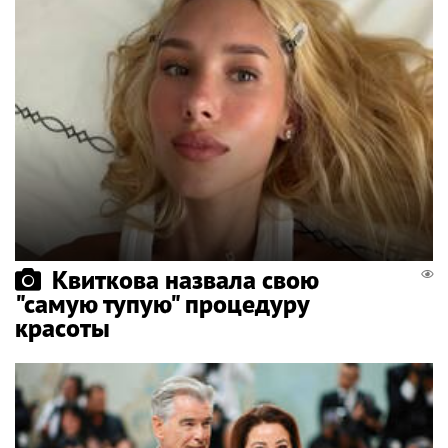
Квиткова назвала свою
"самую тупую" процедуру
красоты