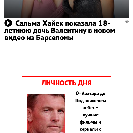
Сальма Хайек показала 18-
летнюю дочь Валентину в новом
видео из Барселоны
ЛИЧНОСТЬ ДНЯ
От Аватара до
Под знаменем
небес –
лучшие
фильмы и
сериалы с