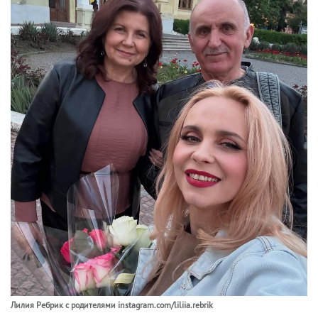
Лилия Ребрик с родителями instagram.com/liliia.rebrik