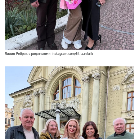
Лилия Ребрик с родителями instagram.com/liliia.rebrik