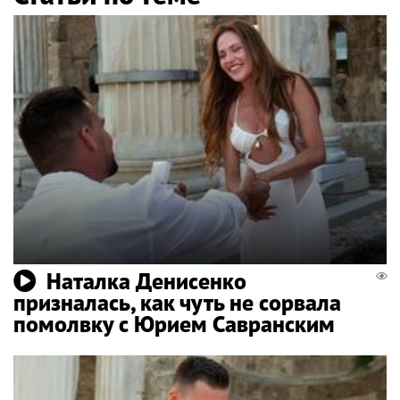
Наталка Денисенко
призналась, как чуть не сорвала
помолвку с Юрием Савранским