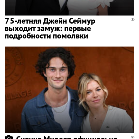
75-летняя Джейн Сеймур
выходит замуж: первые
подробности помолвки
Сиенна Миллер официально