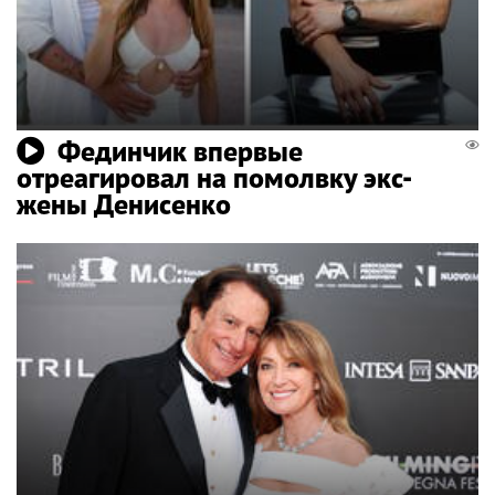
Фединчик впервые
отреагировал на помолвку экс-
жены Денисенко