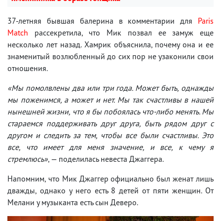
37-летняя бывшая балерина в комментарии для
Paris
Match
рассекретила, что Мик позвал ее замуж еще
несколько лет назад. Хамрик объяснила, почему она и ее
знаменитый возлюбленный до сих пор не узаконили свои
отношения.
«Мы помолвлены два или три года. Может быть, однажды
мы поженимся, а может и нет. Мы так счастливы в нашей
нынешней жизни, что я бы побоялась что-либо менять. Мы
стараемся поддерживать друг друга, быть рядом друг с
другом и следить за тем, чтобы все были счастливы. Это
все, что имеет для меня значение, и все, к чему я
стремлюсь»
, — поделилась невеста Джаггера.
Напомним, что Мик Джаггер официально был женат лишь
дважды, однако у него есть 8 детей от пяти женщин. От
Мелани у музыканта есть сын Деверо.