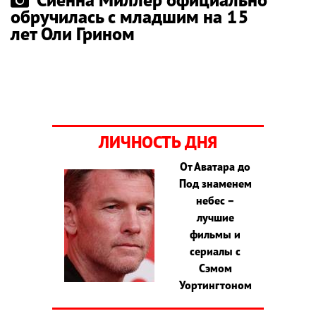
обручилась с младшим на 15
лет Оли Грином
ЛИЧНОСТЬ ДНЯ
От Аватара до
Под знаменем
небес –
лучшие
фильмы и
сериалы с
Сэмом
Уортингтоном