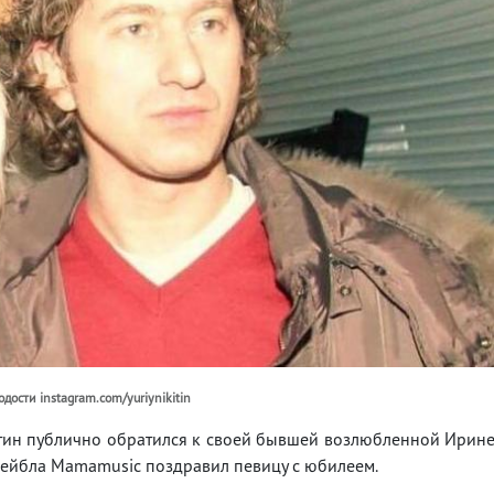
дости instagram.com/yuriynikitin
ин публично обратился к своей бывшей возлюбленной Ирин
 лейбла Mamamusic поздравил певицу с юбилеем.