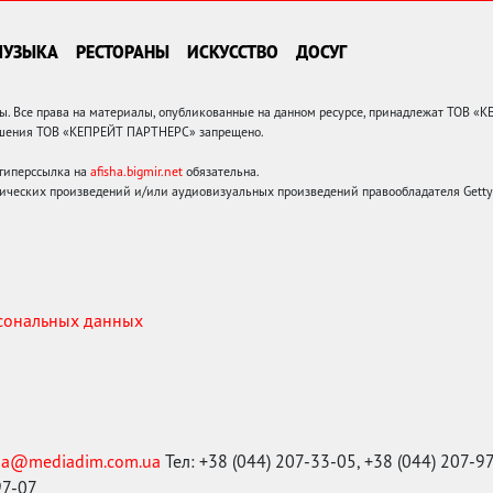
МУЗЫКА
РЕСТОРАНЫ
ИСКУССТВО
ДОСУГ
 Все права на материалы, опубликованные на данном ресурсе, принадлежат ТОВ «
решения ТОВ «КЕПРЕЙТ ПАРТНЕРС» запрещено.
 гиперссылка на
afisha.bigmir.net
обязательна.
ических произведений и/или аудиовизуальных произведений правообладателя Getty I
рсональных данных
ma@mediadim.com.ua
Тел: +38 (044) 207-33-05, +38 (044) 207-9
97-07