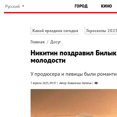
ГОРОД
КИНО
Русский
Какой праздник сегодня
Гороскопы 202
Главная
Досуг
Никитин поздравил Билык 
молодости
У продюсера и певицы были романти
7 апреля 2025, 09:37
Автор: Коваленко Наталья