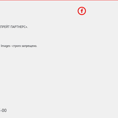
КЕПРЕЙТ ПАРТНЕРС».
mages - строго запрещено.
7-00