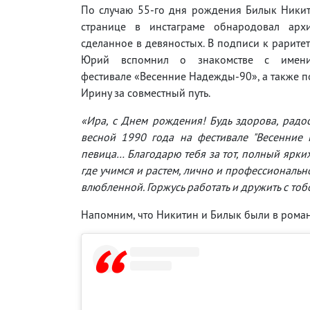
По случаю 55-го дня рождения Билык Никит
странице в инстаграме обнародовал арх
сделанное в девяностых. В подписи к рарите
Юрий вспомнил о знакомстве с имен
фестивале «Весенние Надежды-90», а также 
Ирину за совместный путь.
«Ира, с Днем рождения! Будь здорова, радос
весной 1990 года на фестивале "Весенние 
певица… Благодарю тебя за тот, полный ярких
где учимся и растем, лично и профессионально
влюбленной. Горжусь работать и дружить с тоб
Напомним, что Никитин и Билык были в роман