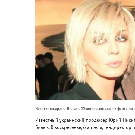
Никитин поздравил Билык с 55-летием, показав их фото в моло
Известный украинский продюсер Юрий Никит
Билык. В воскресенье, 6 апреля, гендиректор