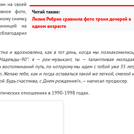
ин на своей
ивное фото,
Читай также:
тному снимку
Лилия Ребрик сравнила фото троих дочерей в
инницей на
одном возрасте
поблагодарил
тна и вдохновлена, как в тот день, когда мы познакомились
Надежды-90": я — рок-музыкант, ты — талантливая молода
 воспоминаний путь, по которому мы идем с тобой уже 35 лет
. Желаю тебе, как и тогда оставаться такой же легкой, смелой 
ой. Будь счастлива, с Днем рождения!»
, — написал продюсер.
тических отношениях в 1990-1998 годах.