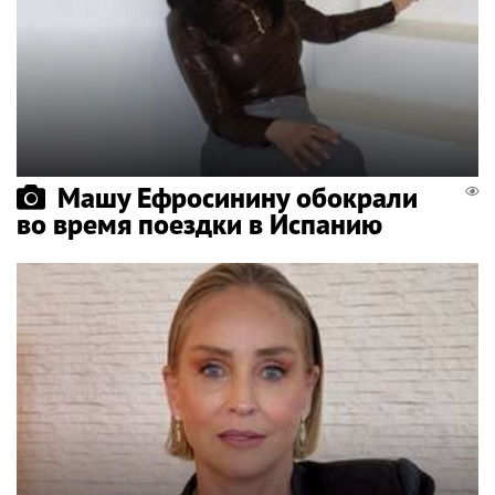
Машу Ефросинину обокрали
во время поездки в Испанию