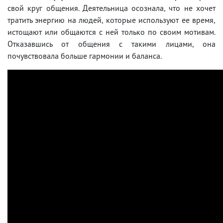
свой круг общения. Деятельница осознала, что не хочет
тратить энергию на людей, которые используют ее время,
истощают или общаются с ней только по своим мотивам.
Отказавшись от общения с такими лицами, она
почувствовала больше гармонии и баланса.