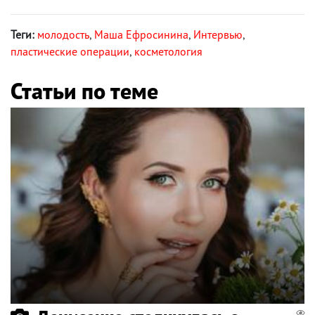
Теги:
молодость
,
Маша Ефросинина
,
Интервью
,
пластические операции
,
косметология
Статьи по теме