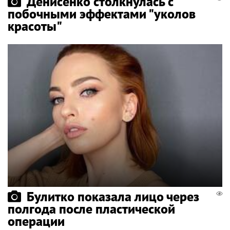
Денисенко столкнулась с
побочными эффектами "уколов
красоты"
Булитко показала лицо через
полгода после пластической
операции