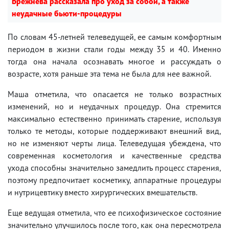
Брежнева рассказала про уход за собой, а также
неудачные бьюти-процедуры
По словам 45-летней телеведущей, ее самым комфортным
периодом в жизни стали годы между 35 и 40. Именно
тогда она начала осознавать многое и рассуждать о
возрасте, хотя раньше эта тема не была для нее важной.
Маша отметила, что опасается не только возрастных
изменений, но и неудачных процедур. Она стремится
максимально естественно принимать старение, используя
только те методы, которые поддерживают внешний вид,
но не изменяют черты лица. Телеведущая убеждена, что
современная косметология и качественные средства
ухода способны значительно замедлить процесс старения,
поэтому предпочитает косметику, аппаратные процедуры
и нутрицевтику вместо хирургических вмешательств.
Еще ведущая отметила, что ее психофизическое состояние
значительно улучшилось после того, как она пересмотрела