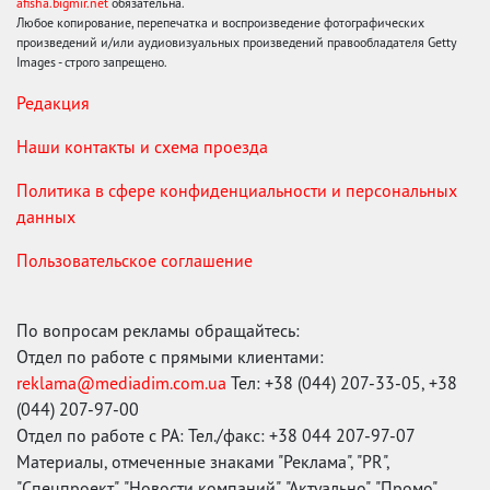
afisha.bigmir.net
обязательна.
Любое копирование, перепечатка и воспроизведение фотографических
произведений и/или аудиовизуальных произведений правообладателя Getty
Images - строго запрещено.
Редакция
Наши контакты и схема проезда
Политика в сфере конфиденциальности и персональных
данных
Пользовательское соглашение
По вопросам рекламы обращайтесь:
Отдел по работе с прямыми клиентами:
reklama@mediadim.com.ua
Тел: +38 (044) 207-33-05, +38
(044) 207-97-00
Отдел по работе с РА: Тел./факс: +38 044 207-97-07
Материалы, отмеченные знаками "Реклама", "PR",
"Спецпроект", "Новости компаний", "Актуально", "Промо",