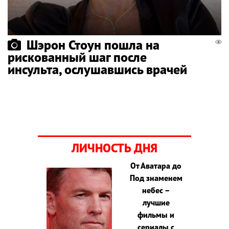
Шэрон Стоун пошла на
рискованный шаг после
инсульта, ослушавшись врачей
ЛИЧНОСТЬ ДНЯ
От Аватара до
Под знаменем
небес –
лучшие
фильмы и
сериалы с