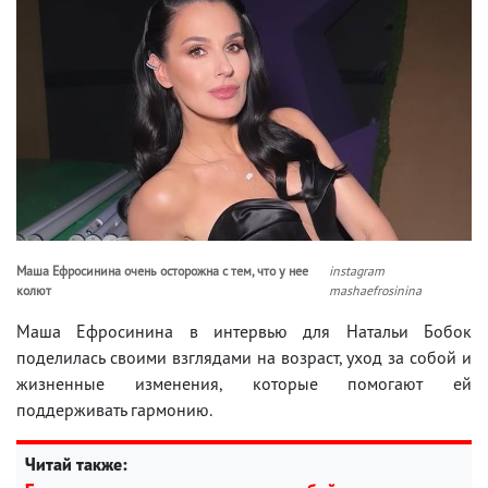
Маша Ефросинина очень осторожна с тем, что у нее
instagram
колют
mashaefrosinina
Маша Ефросинина в интервью для Натальи Бобок
поделилась своими взглядами на возраст, уход за собой и
жизненные изменения, которые помогают ей
поддерживать гармонию.
Читай также: