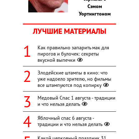
Сэмом
Уортингтоном
ЛУЧШИЕ МАТЕРИАЛЫ
Как правильно запарить мак для
пирогов и булочек: секреты
вкусной выпечки
Злодейские штампы в кино: что
уже надоело зрителю, но фильмы
все штампуются под копирку
Медовый Спас 1 августа - традиции
и что нельзя делать
Яблочный спас 6 августа -
традиции и что нельзя делать
Какой церковный праздник 31