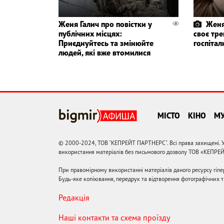
Женя Галич про повістки у
Женя
публічних місцях:
своє тре
Приєднуйтесь та змінюйте
госпіта
людей, які вже втомилися
МІСТО
КІНО
М
© 2000-2024, ТОВ "КЕПРЕЙТ ПАРТНЕРС". Всі права захищені. У
використання матеріалів без письмового дозволу ТОВ «КЕПРЕ
При правомірному використанні матеріалів даного ресурсу гіп
Будь-яке копіювання, передрук та відтворення фотографічних тв
Редакція
Наші контакти та схема проїзду