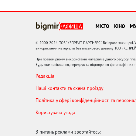
МІСТО
КІНО
М
© 2000-2024, ТОВ "КЕПРЕЙТ ПАРТНЕРС". Всі права захищені. У
використання матеріалів без письмового дозволу ТОВ «КЕПРЕ
При правомірному використанні матеріалів даного ресурсу гіп
Будь-яке копіювання, передрук та відтворення фотографічних тв
Редакція
Наші контакти та схема проїзду
Політика у сфері конфіденційності та персона
Користувача угода
З питань реклами звертайтесь: