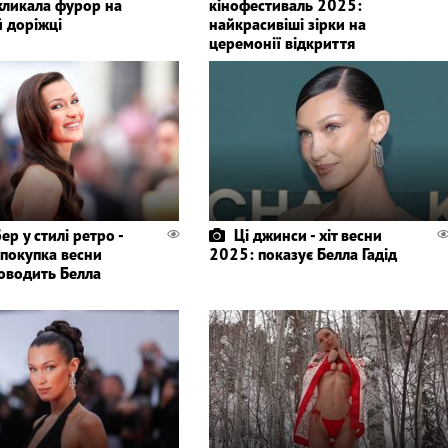
кликала фурор на
кінофестиваль 2025:
й доріжці
найкрасивіші зірки на
церемонії відкриття
ер у стилі ретро -
Ці джинси - хіт весни
 покупка весни
2025: показує Белла Гадід
оводить Белла