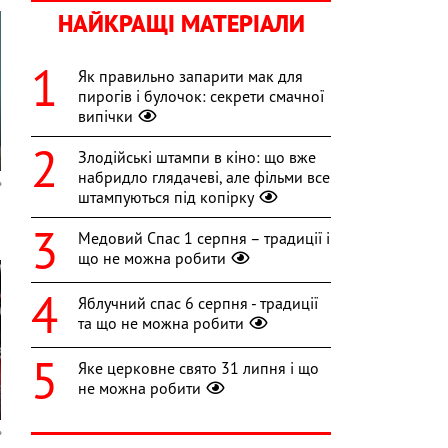
НАЙКРАЩІ МАТЕРІАЛИ
Як правильно запарити мак для
пирогів і булочок: секрети смачної
випічки
Злодійські штампи в кіно: що вже
набридло глядачеві, але фільми все
штампуються під копірку
Медовий Спас 1 серпня – традиції і
що не можна робити
Яблучний спас 6 серпня - традиції
та що не можна робити
Яке церковне свято 31 липня і що
не можна робити