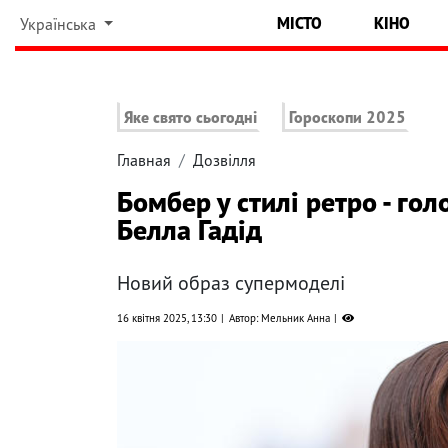
МІСТО
КІНО
Українська
Яке свято сьогодні
Гороскопи 2025
Главная
Дозвілля
Бомбер у стилі ретро - го
Белла Гадід
Новий образ супермоделі
16 квітня 2025, 13:30
Автор: Мельник Анна