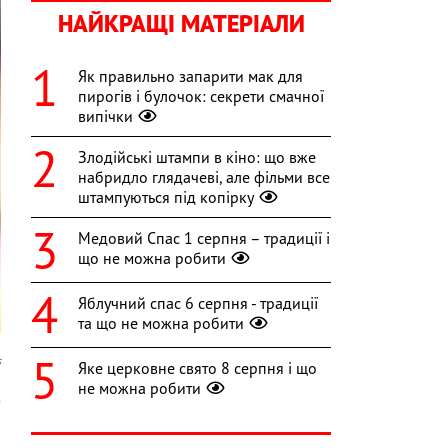
НАЙКРАЩІ МАТЕРІАЛИ
Як правильно запарити мак для
пирогів і булочок: секрети смачної
випічки
Злодійські штампи в кіно: що вже
набридло глядачеві, але фільми все
штампуються під копірку
Медовий Спас 1 серпня – традиції і
що не можна робити
Яблучний спас 6 серпня - традиції
та що не можна робити
s
Яке церковне свято 8 серпня і що
не можна робити
з
й