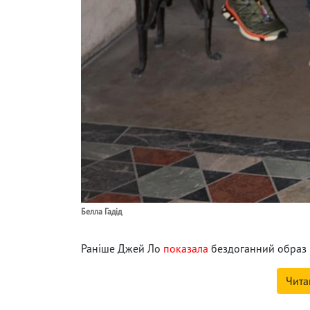
Белла Гадід
Раніше Джей Ло
показала
бездоганний образ 
Чита