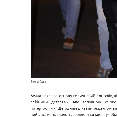
Белла Гадід
Белла взяла за основу коричневий лонгслів, 
срібними деталями. Але головною «зірк
потертостями. Ще одним цікавим акцентом вис
цей ансамбль вдало завершили козаки - улюбл