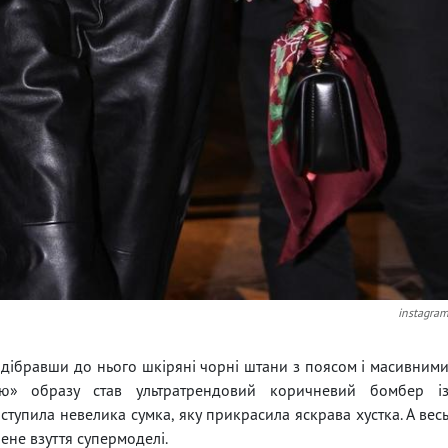
instagra
підібравши до нього шкіряні чорні штани з поясом і масивним
ою» образу став ультратрендовий коричневий бомбер і
тупила невелика сумка, яку прикрасила яскрава хустка. А вес
ене взуття супермоделі.