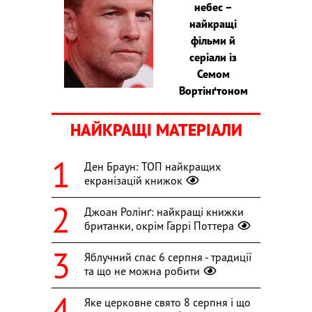
небес –
найкращі
фільми й
серіали із
Семом
Вортінґтоном
НАЙКРАЩІ МАТЕРІАЛИ
Ден Браун: ТОП найкращих
екранізацій книжок
Джоан Ролінґ: найкращі книжки
британки, окрім Гаррі Поттера
Яблучний спас 6 серпня - традиції
та що не можна робити
Яке церковне свято 8 серпня і що