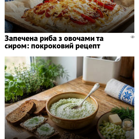
Запечена риба з овочами та
сиром: покроковий рецепт