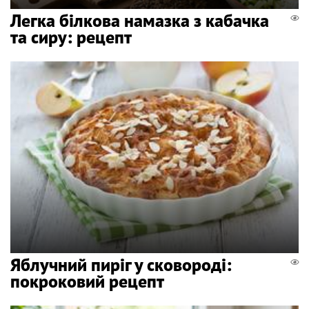
Легка білкова намазка з кабачка
та сиру: рецепт
Яблучний пиріг у сковороді:
покроковий рецепт