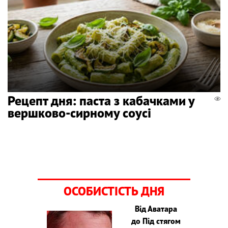
Рецепт дня: паста з кабачками у
вершково-сирному соусі
ОСОБИСТІСТЬ ДНЯ
Від Аватара
до Під стягом