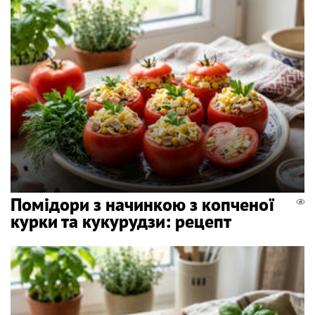
Помідори з начинкою з копченої
курки та кукурудзи: рецепт