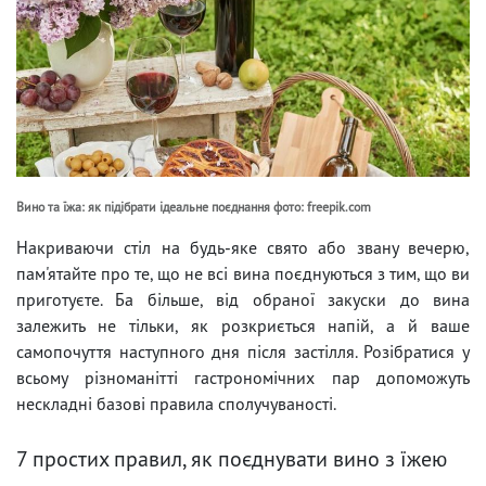
Вино та їжа: як підібрати ідеальне поєднання фото: freepik.com
Накриваючи стіл на будь-яке свято або звану вечерю,
пам'ятайте про те, що не всі вина поєднуються з тим, що ви
приготуєте. Ба більше, від обраної закуски до вина
залежить не тільки, як розкриється напій, а й ваше
самопочуття наступного дня після застілля. Розібратися у
всьому різноманітті гастрономічних пар допоможуть
нескладні базові правила сполучуваності.
7 простих правил, як поєднувати вино з їжею