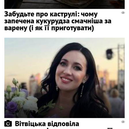
Забудьте про каструлі: чому
запечена кукурудза смачніша за
варену (і як її приготувати)
Вітвіцька відповіла