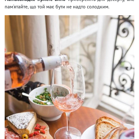
пам'ятайте, що той має бути не надто солодким.