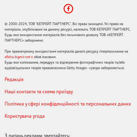
© 2000-2024, ТОВ "КЕПРЕЙТ ПАРТНЕРС". Всі права захищені. Усі права на
матеріали, опубліковані на даному ресурсі, належать ТОВ КЕПРЕЙТ ПАРТНЕРС.
Будь-яке використання матеріалів без письмового дозволу ТОВ «КЕПРЕЙТ
ПАРТНЕРС» заборонено.
При правомірному використанні матеріалів даного ресурсу гіперпосилання на
afisha.bigmir.net є
обов'язковим.
Будь-яке копіювання, передрук та відтворення фотографічних творів та/або
аудіовізуальних творів правовласника Getty Images - суворо забороняється.
Редакція
Наші контакти та схема проїзду
Політика у сфері конфіденційності та персональних даних
Користувача угода
З питань реклами звертайтесь: