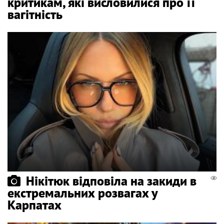
критикам, які висловилися про її
вагітність
Нікітюк відповіла на закиди в
екстремальних розвагах у
Карпатах