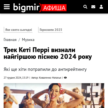
Яке свято сьогодні
Гороскопи 2025
Главная
Музика
Трек Кеті Перрі визнали
найгіршою піснею 2024 року
Які ще хіти потрапили до антирейтингу
27 грудня 2024, 15:19
Автор: Коваленко Наталья