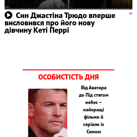
Син Джастіна Трюдо вперше
висловився про його нову
дівчину Кеті Перрі
ОСОБИСТІСТЬ ДНЯ
Від Аватара
до Під стягом
небес –
найкращі
фільми й
серіали із
Семом