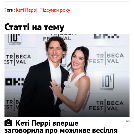
Теги:
Кеті Перрі
,
Підсумки року
Статті на тему
Кеті Перрі вперше
заговорила про можливе весілля