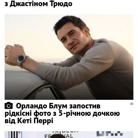
з Джастіном Трюдо
Орландо Блум запостив
рідкісні фото з 5-річною дочкою
від Кеті Перрі