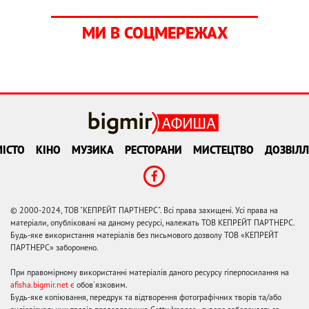
МИ В СОЦМЕРЕЖАХ
ІСТО
КІНО
МУЗИКА
РЕСТОРАНИ
МИСТЕЦТВО
ДОЗВІЛЛ
© 2000-2024, ТОВ "КЕПРЕЙТ ПАРТНЕРС". Всі права захищені. Усі права на
матеріали, опубліковані на даному ресурсі, належать ТОВ КЕПРЕЙТ ПАРТНЕРС.
Будь-яке використання матеріалів без письмового дозволу ТОВ «КЕПРЕЙТ
ПАРТНЕРС» заборонено.
При правомірному використанні матеріалів даного ресурсу гіперпосилання на
afisha.bigmir.net є
обов'язковим.
Будь-яке копіювання, передрук та відтворення фотографічних творів та/або