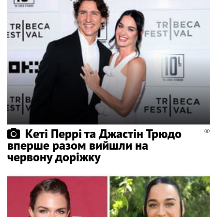
Кеті Перрі та Джастін Трюдо
вперше разом вийшли на
червону доріжку