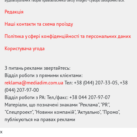
аудіовізуальних творів правовласника Getty Images - суворо забороняється.
Редакція
Наші контакти та схема проїзду
Політика у сфері конфіденційності та персональних даних
Користувача угода
З питань реклами звертайтесь:
Відділ роботи з прямими клієнтами:
reklama@mediadim.com.ua
Тел: +38 (044) 207-33-05, +38
(044) 207-97-00
Відділ роботи з РА: Тел./факс: +38 044 207-97-07
Матеріали, що позначені знаками "Реклама", "PR",
"Спецпроект", "Новини компаній", "Актуально", "Промо",
публікуються на правах реклами
x