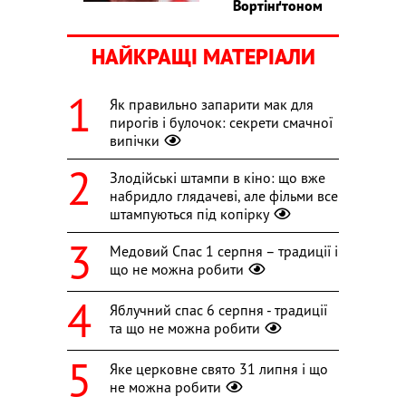
Вортінґтоном
НАЙКРАЩІ МАТЕРІАЛИ
Як правильно запарити мак для
пирогів і булочок: секрети смачної
випічки
Злодійські штампи в кіно: що вже
набридло глядачеві, але фільми все
штампуються під копірку
Медовий Спас 1 серпня – традиції і
що не можна робити
Яблучний спас 6 серпня - традиції
та що не можна робити
Яке церковне свято 31 липня і що
не можна робити