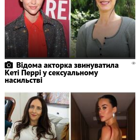
Відома акторка звинуватила
Кеті Перрі у сексуальному
насильстві