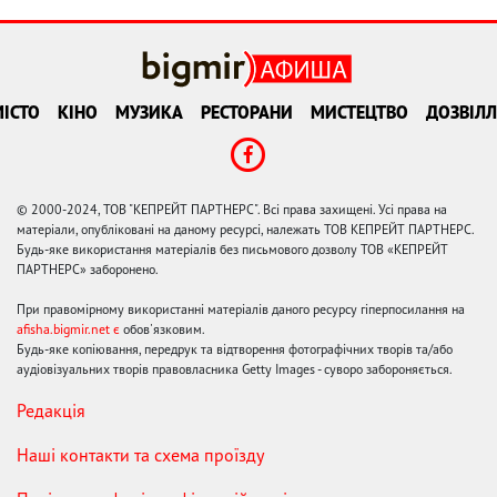
ІСТО
КІНО
МУЗИКА
РЕСТОРАНИ
МИСТЕЦТВО
ДОЗВІЛЛ
© 2000-2024, ТОВ "КЕПРЕЙТ ПАРТНЕРС". Всі права захищені. Усі права на
матеріали, опубліковані на даному ресурсі, належать ТОВ КЕПРЕЙТ ПАРТНЕРС.
Будь-яке використання матеріалів без письмового дозволу ТОВ «КЕПРЕЙТ
ПАРТНЕРС» заборонено.
При правомірному використанні матеріалів даного ресурсу гіперпосилання на
afisha.bigmir.net є
обов'язковим.
Будь-яке копіювання, передрук та відтворення фотографічних творів та/або
аудіовізуальних творів правовласника Getty Images - суворо забороняється.
Редакція
Наші контакти та схема проїзду