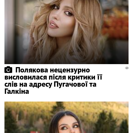
Полякова нецензурно
висловилася після критики її
слів на адресу Пугачової та
Галкіна