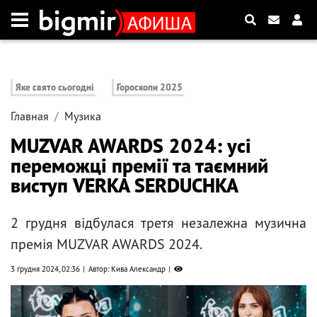
Яке свято сьогодні
Гороскопи 2025
Главная
Музика
MUZVAR AWARDS 2024: усі
переможці премії та таємний
виступ VERKA SERDUCHKA
2 грудня відбулася третя незалежна музична
премія MUZVAR AWARDS 2024.
3 грудня 2024, 02:36
Автор: Кива Александр