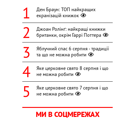
Ден Браун: ТОП найкращих
екранізацій книжок
Джоан Ролінґ: найкращі книжки
британки, окрім Гаррі Поттера
Яблучний спас 6 серпня - традиції
та що не можна робити
Яке церковне свято 8 серпня і що
не можна робити
Яке церковне свято 7 серпня і що
не можна робити
МИ В СОЦМЕРЕЖАХ