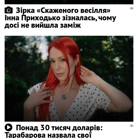
Зірка «Скаженого весілля»
Інна Приходько зізналась, чому
досі не вийшла заміж
Понад 30 тисяч доларів:
Тарабарова назвала свої