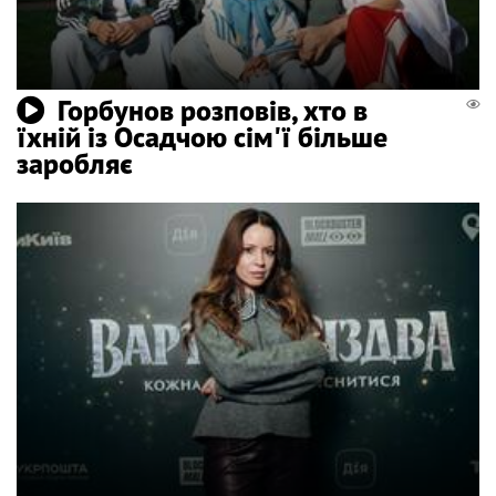
Горбунов розповів, хто в
їхній із Осадчою сім'ї більше
заробляє