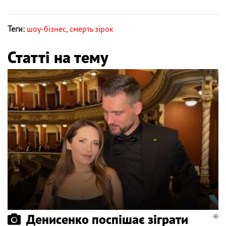
Теги:
шоу-бізнес
,
смерть зірок
Статті на тему
Денисенко поспішає зіграти