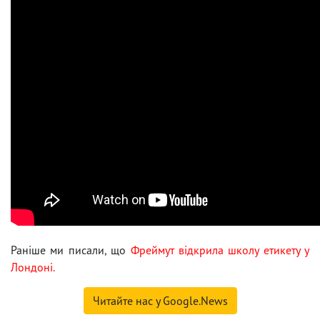
Раніше ми писали, що
Фреймут відкрила школу етикету у
Лондоні.
Читайте нас у Google.News