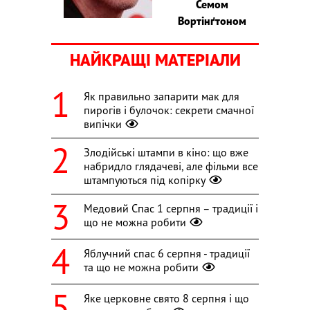
Семом
Вортінґтоном
НАЙКРАЩІ МАТЕРІАЛИ
Як правильно запарити мак для
пирогів і булочок: секрети смачної
випічки
Злодійські штампи в кіно: що вже
набридло глядачеві, але фільми все
штампуються під копірку
Медовий Спас 1 серпня – традиції і
що не можна робити
Яблучний спас 6 серпня - традиції
та що не можна робити
Яке церковне свято 8 серпня і що