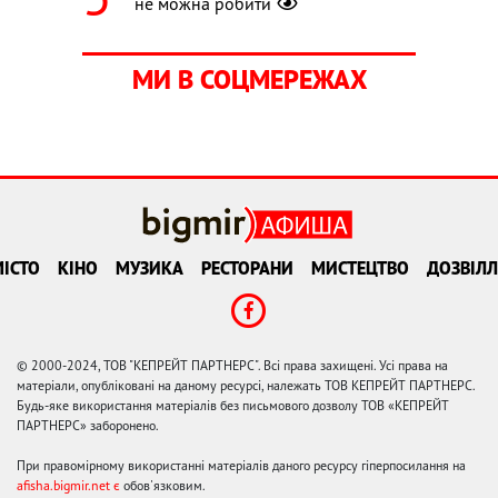
не можна робити
МИ В СОЦМЕРЕЖАХ
ІСТО
КІНО
МУЗИКА
РЕСТОРАНИ
МИСТЕЦТВО
ДОЗВІЛЛ
© 2000-2024, ТОВ "КЕПРЕЙТ ПАРТНЕРС". Всі права захищені. Усі права на
матеріали, опубліковані на даному ресурсі, належать ТОВ КЕПРЕЙТ ПАРТНЕРС.
Будь-яке використання матеріалів без письмового дозволу ТОВ «КЕПРЕЙТ
ПАРТНЕРС» заборонено.
При правомірному використанні матеріалів даного ресурсу гіперпосилання на
afisha.bigmir.net є
обов'язковим.