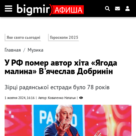
Яке свято сьогодні
Гороскопи 2025
Главная
Музика
У РФ помер автор хіта «Ягода
малина» В'ячеслав Добринін
Зірці радянської естради було 78 років
1 жовтня 2024, 16:16
Автор: Коваленко Наталья