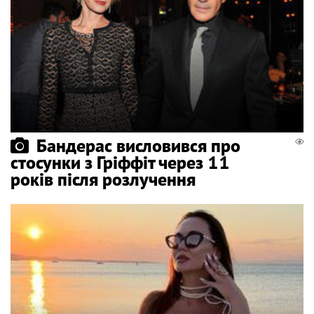
Бандерас висловився про
стосунки з Гріффіт через 11
років після розлучення