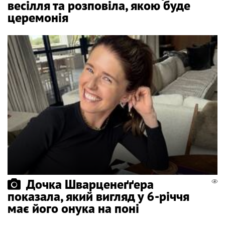
весілля та розповіла, якою буде
церемонія
Дочка Шварценеґґера
показала, який вигляд у 6-річчя
має його онука на поні