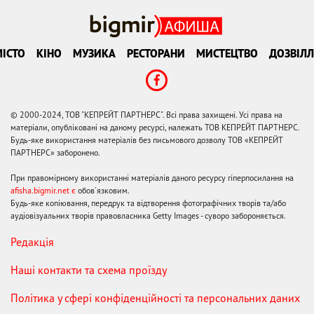
ІСТО
КІНО
МУЗИКА
РЕСТОРАНИ
МИСТЕЦТВО
ДОЗВІЛЛ
© 2000-2024, ТОВ "КЕПРЕЙТ ПАРТНЕРС". Всі права захищені. Усі права на
матеріали, опубліковані на даному ресурсі, належать ТОВ КЕПРЕЙТ ПАРТНЕРС.
Будь-яке використання матеріалів без письмового дозволу ТОВ «КЕПРЕЙТ
ПАРТНЕРС» заборонено.
При правомірному використанні матеріалів даного ресурсу гіперпосилання на
afisha.bigmir.net є
обов'язковим.
Будь-яке копіювання, передрук та відтворення фотографічних творів та/або
аудіовізуальних творів правовласника Getty Images - суворо забороняється.
Редакція
Наші контакти та схема проїзду
Політика у сфері конфіденційності та персональних даних