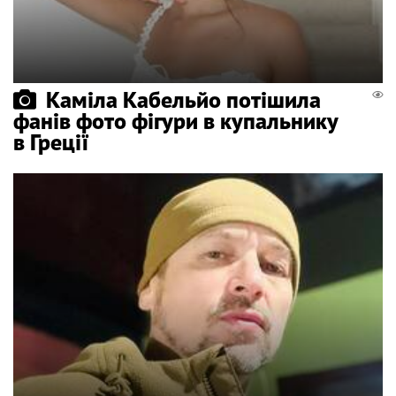
Каміла Кабельйо потішила
фанів фото фігури в купальнику
в Греції