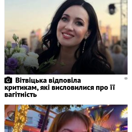
Вітвіцька відповіла
критикам, які висловилися про її
вагітність