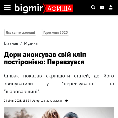
Яке свято сьогодні
Гороскопи 2025
Главная
Музика
Дорн анонсував свій кліп
постіронією: Перевзувся
Співак показав скріншоти статей, де його
звинуватили у "перевзуванні" та
"шароварщині".
24 січня 2023, 15:52
Автор: Шапар Анастасія