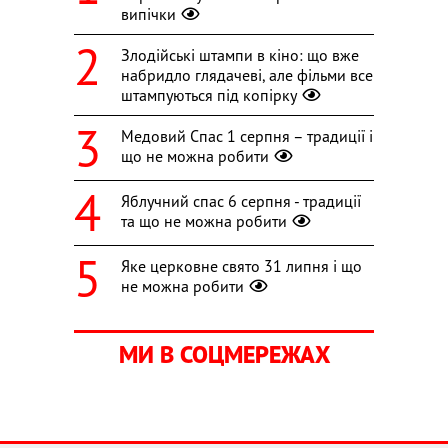
випічки
Злодійські штампи в кіно: що вже
набридло глядачеві, але фільми все
штампуються під копірку
Медовий Спас 1 серпня – традиції і
що не можна робити
Яблучний спас 6 серпня - традиції
та що не можна робити
Яке церковне свято 31 липня і що
не можна робити
МИ В СОЦМЕРЕЖАХ