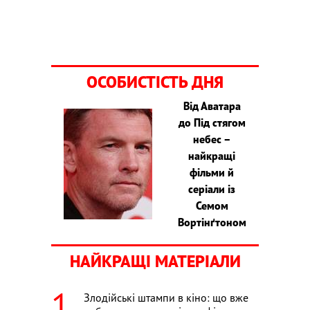
ОСОБИСТІСТЬ ДНЯ
Від Аватара
до Під стягом
небес –
найкращі
фільми й
серіали із
Семом
Вортінґтоном
НАЙКРАЩІ МАТЕРІАЛИ
Злодійські штампи в кіно: що вже