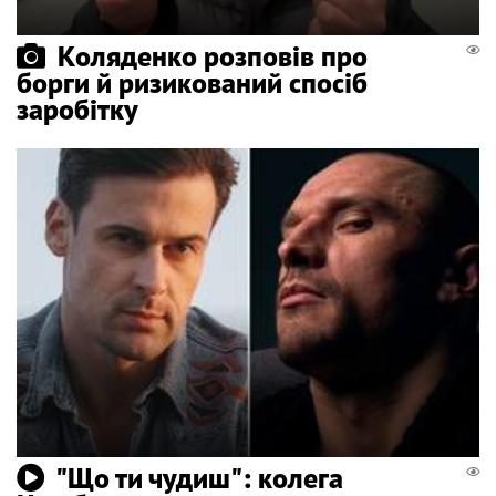
Коляденко розповів про
борги й ризикований спосіб
заробітку
"Що ти чудиш": колега