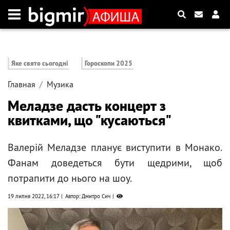
Яке свято сьогодні
Гороскопи 2025
Главная
Музика
Меладзе дасть концерт з
квитками, що "кусаються"
Валерій Меладзе планує виступити в Монако.
Фанам доведеться бути щедрими, щоб
потрапити до нього на шоу.
19 липня 2022, 16:17
Автор: Дмитро Сич