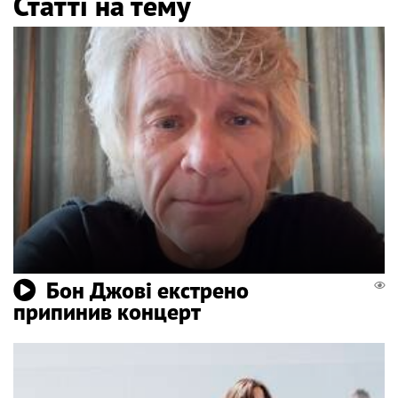
Статті на тему
Бон Джові екстрено
припинив концерт