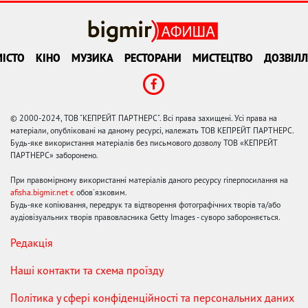
ІСТО
КІНО
МУЗИКА
РЕСТОРАНИ
МИСТЕЦТВО
ДОЗВІЛЛ
© 2000-2024, ТОВ "КЕПРЕЙТ ПАРТНЕРС". Всі права захищені. Усі права на
матеріали, опубліковані на даному ресурсі, належать ТОВ КЕПРЕЙТ ПАРТНЕРС.
Будь-яке використання матеріалів без письмового дозволу ТОВ «КЕПРЕЙТ
ПАРТНЕРС» заборонено.
При правомірному використанні матеріалів даного ресурсу гіперпосилання на
afisha.bigmir.net є
обов'язковим.
Будь-яке копіювання, передрук та відтворення фотографічних творів та/або
аудіовізуальних творів правовласника Getty Images - суворо забороняється.
Редакція
Наші контакти та схема проїзду
Політика у сфері конфіденційності та персональних даних