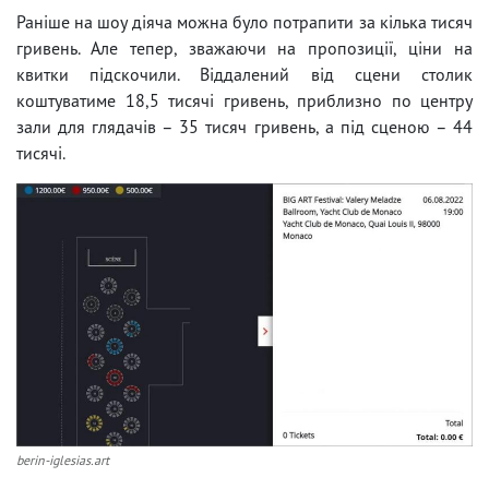
Раніше на шоу діяча можна було потрапити за кілька тисяч
гривень. Але тепер, зважаючи на пропозиції, ціни на
квитки підскочили. Віддалений від сцени столик
коштуватиме 18,5 тисячі гривень, приблизно по центру
зали для глядачів – 35 тисяч гривень, а під сценою – 44
тисячі.
berin-iglesias.art