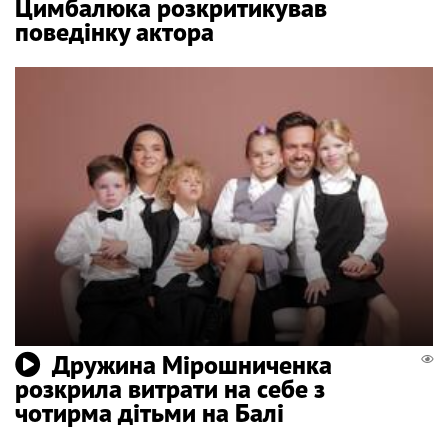
Цимбалюка розкритикував
поведінку актора
Дружина Мірошниченка
розкрила витрати на себе з
чотирма дітьми на Балі