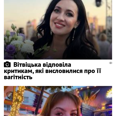
Вітвіцька відповіла
критикам, які висловилися про її
вагітність