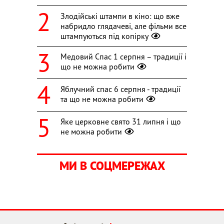
Злодійські штампи в кіно: що вже
набридло глядачеві, але фільми все
штампуються під копірку
Медовий Спас 1 серпня – традиції і
що не можна робити
Яблучний спас 6 серпня - традиції
та що не можна робити
Яке церковне свято 31 липня і що
не можна робити
МИ В СОЦМЕРЕЖАХ