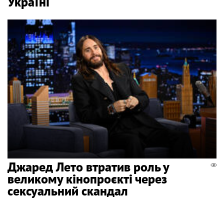
Україні
Джаред Лето втратив роль у
великому кінопроєкті через
сексуальний скандал