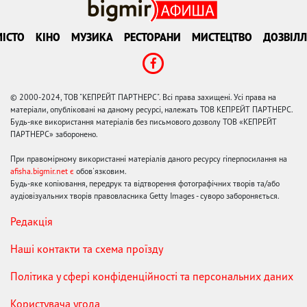
ІСТО
КІНО
МУЗИКА
РЕСТОРАНИ
МИСТЕЦТВО
ДОЗВІЛЛ
© 2000-2024, ТОВ "КЕПРЕЙТ ПАРТНЕРС". Всі права захищені. Усі права на
матеріали, опубліковані на даному ресурсі, належать ТОВ КЕПРЕЙТ ПАРТНЕРС.
Будь-яке використання матеріалів без письмового дозволу ТОВ «КЕПРЕЙТ
ПАРТНЕРС» заборонено.
При правомірному використанні матеріалів даного ресурсу гіперпосилання на
afisha.bigmir.net є
обов'язковим.
Будь-яке копіювання, передрук та відтворення фотографічних творів та/або
аудіовізуальних творів правовласника Getty Images - суворо забороняється.
Редакція
Наші контакти та схема проїзду
Політика у сфері конфіденційності та персональних даних
Користувача угода