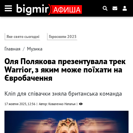
Яке свято сьогодні
Гороскопи 2025
Главная
Музика
Оля Полякова презентувала трек
Warrior, з яким може поїхати на
Євробачення
Кліп для співачки зняла британська команда
17 жовтня 2025, 12:56
Автор: Коваленко Наталья