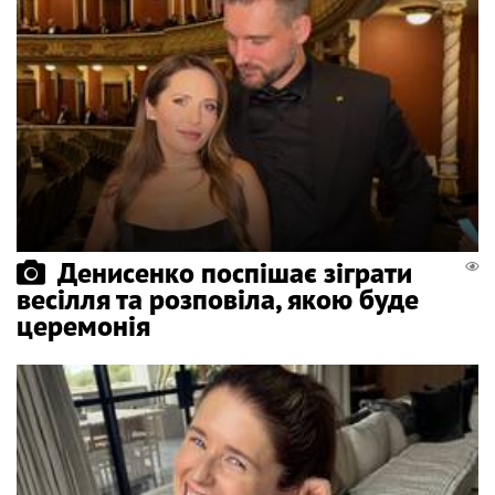
Денисенко поспішає зіграти
весілля та розповіла, якою буде
церемонія