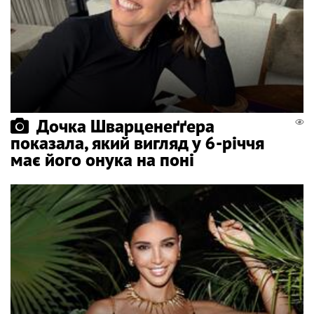
Дочка Шварценеґґера
показала, який вигляд у 6-річчя
має його онука на поні