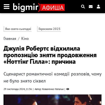
Яке свято сьогодні
Гороскопи 2025
Главная
Кіно
Джулія Робертс відхилила
пропозицію зняти продовження
«Ноттінг Гілла»: причина
Сценарист романтичної комедії розповів, чому
не було знято сіквел
29 листопада 2024, 11:36
Автор: Коваленко Наталья