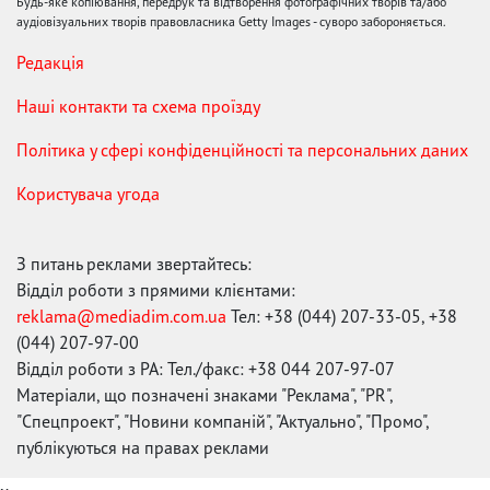
Будь-яке копіювання, передрук та відтворення фотографічних творів та/або
аудіовізуальних творів правовласника Getty Images - суворо забороняється.
Редакція
Наші контакти та схема проїзду
Політика у сфері конфіденційності та персональних даних
Користувача угода
З питань реклами звертайтесь:
Відділ роботи з прямими клієнтами:
reklama@mediadim.com.ua
Тел: +38 (044) 207-33-05, +38
(044) 207-97-00
Відділ роботи з РА: Тел./факс: +38 044 207-97-07
Матеріали, що позначені знаками "Реклама", "PR",
"Спецпроект", "Новини компаній", "Актуально", "Промо",
публікуються на правах реклами