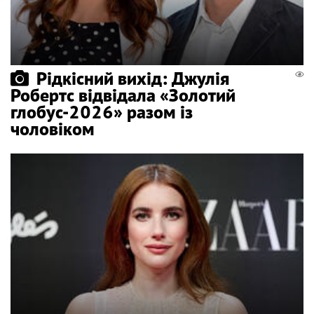
Рідкісний вихід: Джулія
Робертс відвідала «Золотий
глобус-2026» разом із
чоловіком