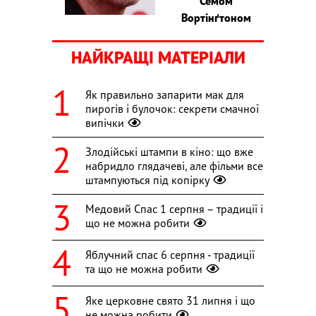
Семом
Вортінґтоном
НАЙКРАЩІ МАТЕРІАЛИ
Як правильно запарити мак для
пирогів і булочок: секрети смачної
випічки
Злодійські штампи в кіно: що вже
набридло глядачеві, але фільми все
штампуються під копірку
Медовий Спас 1 серпня – традиції і
що не можна робити
Яблучний спас 6 серпня - традиції
та що не можна робити
Яке церковне свято 31 липня і що
не можна робити