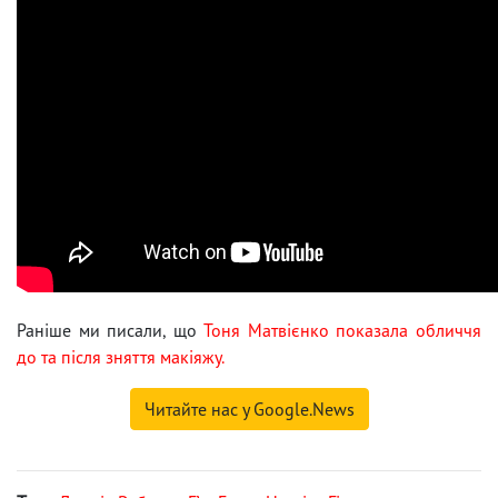
Раніше ми писали, що
Тоня Матвієнко показала обличчя
до та після зняття макіяжу.
Читайте нас у Google.News