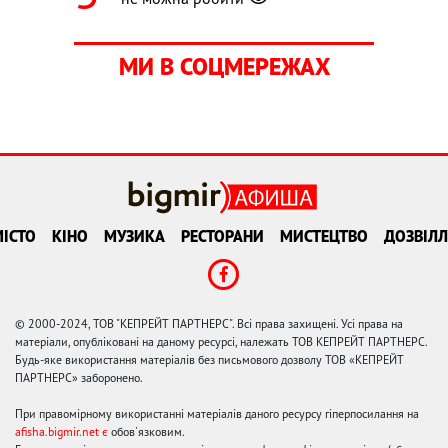
МИ В СОЦМЕРЕЖАХ
ІСТО
КІНО
МУЗИКА
РЕСТОРАНИ
МИСТЕЦТВО
ДОЗВІЛЛ
© 2000-2024, ТОВ "КЕПРЕЙТ ПАРТНЕРС". Всі права захищені. Усі права на
матеріали, опубліковані на даному ресурсі, належать ТОВ КЕПРЕЙТ ПАРТНЕРС.
Будь-яке використання матеріалів без письмового дозволу ТОВ «КЕПРЕЙТ
ПАРТНЕРС» заборонено.
При правомірному використанні матеріалів даного ресурсу гіперпосилання на
afisha.bigmir.net є
обов'язковим.