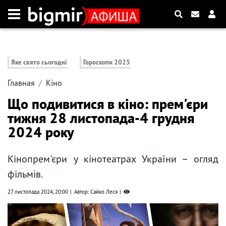
Яке свято сьогодні
Гороскопи 2025
Главная
Кіно
Що подивитися в кіно: прем'єри
тижня 28 листопада-4 грудня
2024 року
Кінопрем'єри у кінотеатрах України – огляд
фільмів.
27 листопада 2024, 20:00
Автор: Сайко Леся