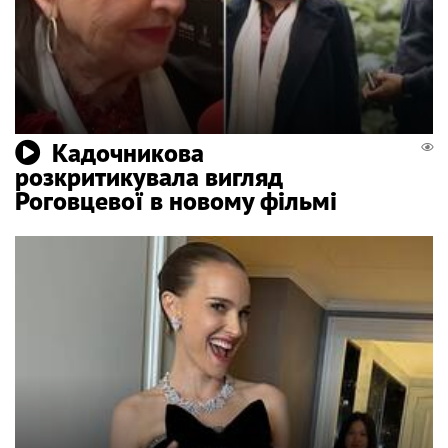
Кадочникова
розкритикувала вигляд
Роговцевої в новому фільмі