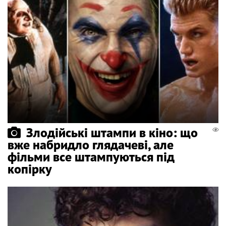
Злодійські штампи в кіно: що
вже набридло глядачеві, але
фільми все штампуються під
копірку