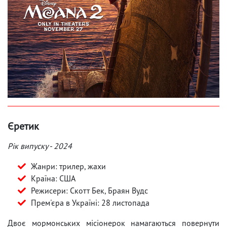
Єретик
Рік випуску - 2024
Жанри: трилер, жахи
Країна: США
Режисери: Скотт Бек, Браян Вудс
Прем'єра в Україні: 28 листопада
Двоє мормонських місіонерок намагаються повернути