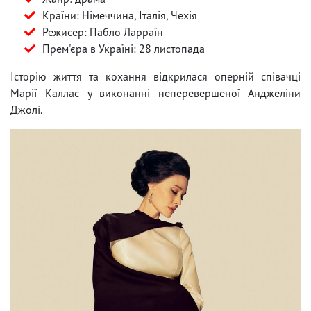
Країни: Німеччина, Італія, Чехія
Режисер: Пабло Ларраїн
Прем'єра в Україні: 28 листопада
Історію життя та кохання відкрилася оперній співачці
Марії Каллас у виконанні неперевершеної Анджеліни
Джолі.