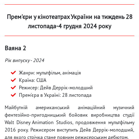
Прем'єри у кінотеатрах України на тиждень 28
листопада-4 грудня 2024 року
Ваяна 2
Рік випуску - 2024
Жанри: мультфільм, анімація
Країна: США
Режисер: Дейв Деррік-молодший
Прем'єра в Україні: 28 листопада
Майбутній американський анімаційний музичний
фентезійно-пригодницький бойовик виробництва студії
Walt Disney Animation Studios, продовження мультфільму
2016 року. Режисером виступить Дейв Деррік-молодший,
для якого стрічка стане повним режисерським дебютом.