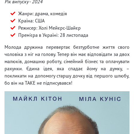
Рік випуску - 2024
Жанри: драма, комедія
Країна: США
Режисер: Холі Мейєрс-Шайєр
Прем'єра в Україні: 28 листопада
Молода дружина перевертає безтурботне життя свого
чоловіка з ніг на голову. Тепер він має відповідати за двох
малюків, домашню роботу, сімейний бізнес та оплачувати
рахунки. Єдина ідея, яка спадає йому на думку, –
покликати на допомогу старшу дочку від першого шлюбу,
бо він на ТАКЕ не підписувався!