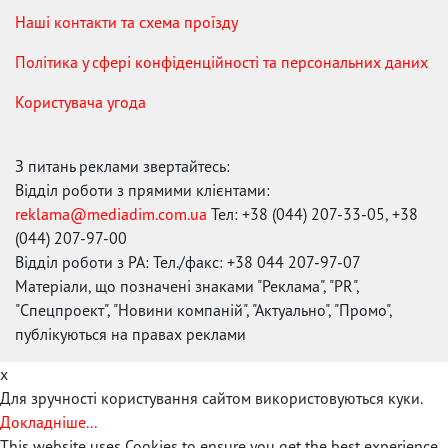
Наші контакти та схема проїзду
Політика у сфері конфіденційності та персональних даних
Користувача угода
З питань реклами звертайтесь:
Відділ роботи з прямими клієнтами:
reklama@mediadim.com.ua
Тел: +38 (044) 207-33-05, +38
(044) 207-97-00
Відділ роботи з РА: Тел./факс: +38 044 207-97-07
Матеріали, що позначені знаками "Реклама", "PR",
"Спецпроект", "Новини компаній", "Актуально", "Промо",
публікуються на правах реклами
x
Для зручності користування сайтом використовуються куки.
Докладніше...
This website uses Cookies to ensure you get the best experience