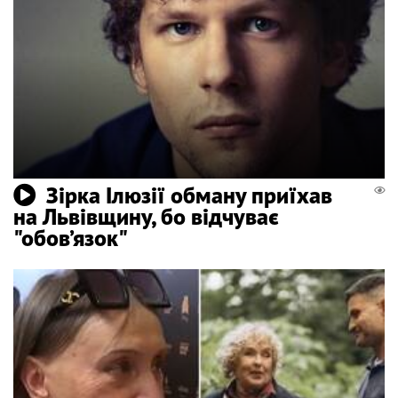
Зірка Ілюзії обману приїхав
на Львівщину, бо відчуває
"обов’язок"