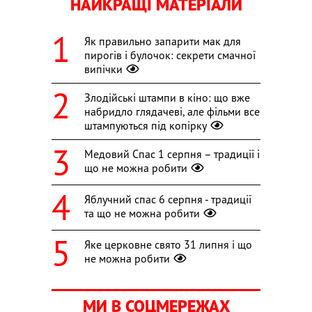
НАЙКРАЩІ МАТЕРІАЛИ
Як правильно запарити мак для
пирогів і булочок: секрети смачної
випічки
Злодійські штампи в кіно: що вже
набридло глядачеві, але фільми все
штампуються під копірку
Медовий Спас 1 серпня – традиції і
що не можна робити
Яблучний спас 6 серпня - традиції
та що не можна робити
Яке церковне свято 31 липня і що
не можна робити
МИ В СОЦМЕРЕЖАХ