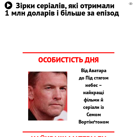
Зірки серіалів, які отримали
1 млн доларів і більше за епізод
ОСОБИСТІСТЬ ДНЯ
Від Аватара
до Під стягом
небес –
найкращі
фільми й
серіали із
Семом
Вортінґтоном