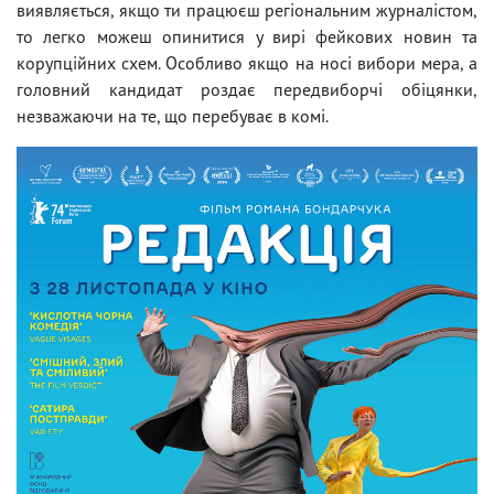
виявляється, якщо ти працюєш регіональним журналістом,
то легко можеш опинитися у вирі фейкових новин та
корупційних схем. Особливо якщо на носі вибори мера, а
головний кандидат роздає передвиборчі обіцянки,
незважаючи на те, що перебуває в комі.