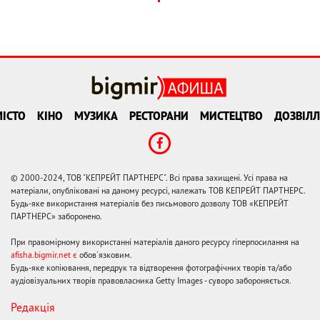
ІСТО
КІНО
МУЗИКА
РЕСТОРАНИ
МИСТЕЦТВО
ДОЗВІЛЛ
© 2000-2024, ТОВ "КЕПРЕЙТ ПАРТНЕРС". Всі права захищені. Усі права на
матеріали, опубліковані на даному ресурсі, належать ТОВ КЕПРЕЙТ ПАРТНЕРС.
Будь-яке використання матеріалів без письмового дозволу ТОВ «КЕПРЕЙТ
ПАРТНЕРС» заборонено.
При правомірному використанні матеріалів даного ресурсу гіперпосилання на
afisha.bigmir.net є
обов'язковим.
Будь-яке копіювання, передрук та відтворення фотографічних творів та/або
аудіовізуальних творів правовласника Getty Images - суворо забороняється.
Редакція