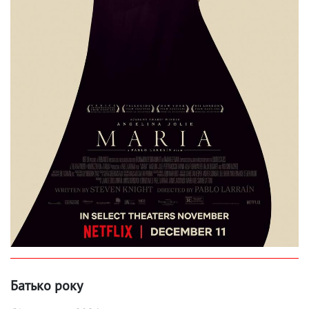
Батько року