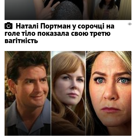
Наталі Портман у сорочці на
голе тіло показала свою третю
вагітність