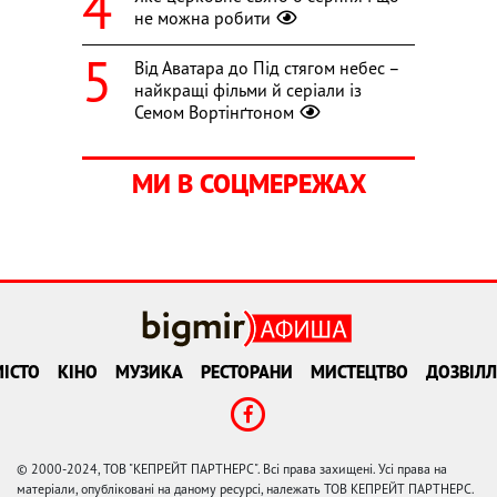
не можна робити
Від Аватара до Під стягом небес –
найкращі фільми й серіали із
Семом Вортінґтоном
МИ В СОЦМЕРЕЖАХ
ІСТО
КІНО
МУЗИКА
РЕСТОРАНИ
МИСТЕЦТВО
ДОЗВІЛЛ
© 2000-2024, ТОВ "КЕПРЕЙТ ПАРТНЕРС". Всі права захищені. Усі права на
матеріали, опубліковані на даному ресурсі, належать ТОВ КЕПРЕЙТ ПАРТНЕРС.