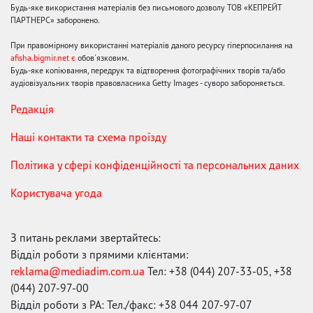
Будь-яке використання матеріалів без письмового дозволу ТОВ «КЕПРЕЙТ
ПАРТНЕРС» заборонено.
При правомірному використанні матеріалів даного ресурсу гіперпосилання на
afisha.bigmir.net є
обов'язковим.
Будь-яке копіювання, передрук та відтворення фотографічних творів та/або
аудіовізуальних творів правовласника Getty Images - суворо забороняється.
Редакція
Наші контакти та схема проїзду
Політика у сфері конфіденційності та персональних даних
Користувача угода
З питань реклами звертайтесь:
Відділ роботи з прямими клієнтами:
reklama@mediadim.com.ua
Тел: +38 (044) 207-33-05, +38
(044) 207-97-00
Відділ роботи з РА: Тел./факс: +38 044 207-97-07