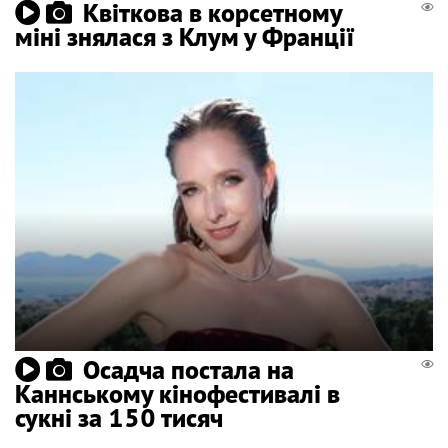
Квіткова в корсетному
міні знялася з Клум у Франції
Осадча постала на
Каннському кінофестивалі в
сукні за 150 тисяч