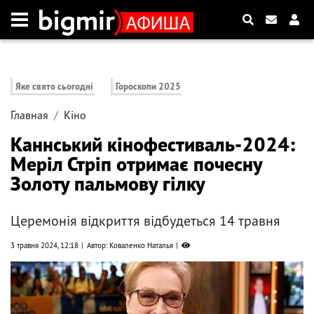
Яке свято сьогодні
Гороскопи 2025
Главная
Кіно
Каннський кінофестиваль-2024:
Меріл Стріп отримає почесну
Золоту пальмову гілку
Церемонія відкриття відбудеться 14 травня
3 травня 2024, 12:18
Автор: Коваленко Наталья