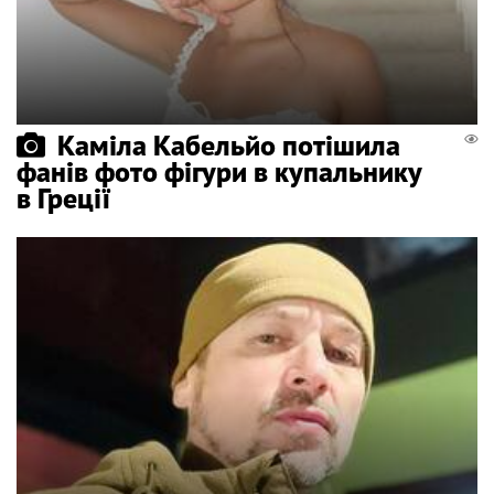
Каміла Кабельйо потішила
фанів фото фігури в купальнику
в Греції