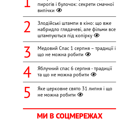
пирогів і булочок: секрети смачної
випічки
Злодійські штампи в кіно: що вже
набридло глядачеві, але фільми все
штампуються під копірку
Медовий Спас 1 серпня – традиції і
що не можна робити
Яблучний спас 6 серпня - традиції
та що не можна робити
Яке церковне свято 31 липня і що
не можна робити
МИ В СОЦМЕРЕЖАХ