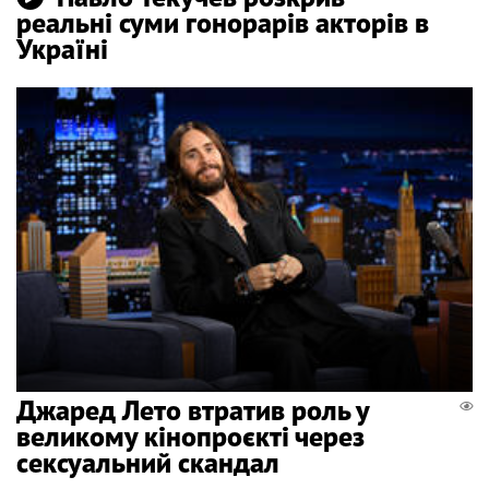
реальні суми гонорарів акторів в
Україні
Джаред Лето втратив роль у
великому кінопроєкті через
сексуальний скандал