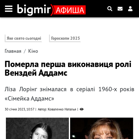
Яке свято сьогодні
Гороскопи 2025
Главная
Кіно
Померла перша виконавиця ролі
Венздей Аддамс
Ліза Лорінг знімалася в серіалі 1960-х років
«Сімейка Аддамс»
30 січня 2023, 10:57
Автор: Коваленко Наталья