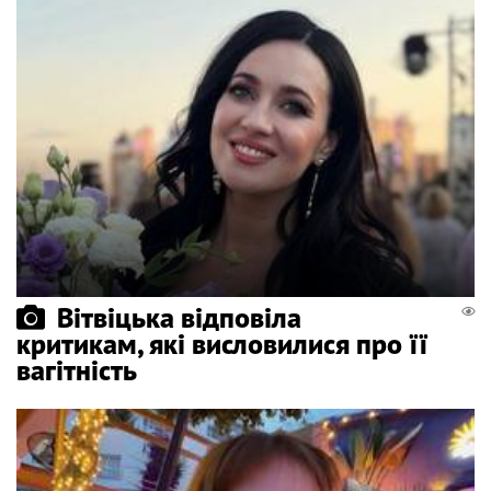
Вітвіцька відповіла
критикам, які висловилися про її
вагітність