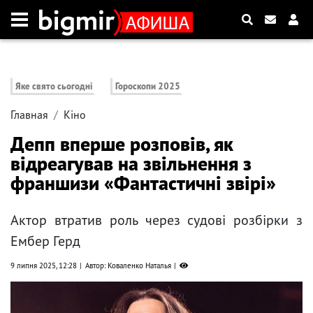
Яке свято сьогодні
Гороскопи 2025
Главная
Кіно
Депп вперше розповів, як
відреагував на звільнення з
франшизи «Фантастичні звірі»
Актор втратив роль через судові розбірки з
Ембер Герд
9 липня 2025, 12:28
Автор: Коваленко Наталья