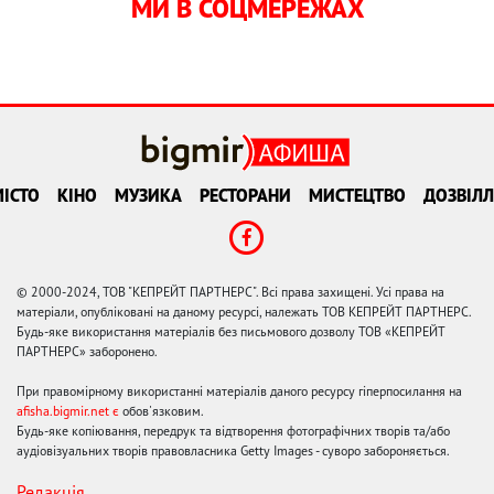
МИ В СОЦМЕРЕЖАХ
ІСТО
КІНО
МУЗИКА
РЕСТОРАНИ
МИСТЕЦТВО
ДОЗВІЛЛ
© 2000-2024, ТОВ "КЕПРЕЙТ ПАРТНЕРС". Всі права захищені. Усі права на
матеріали, опубліковані на даному ресурсі, належать ТОВ КЕПРЕЙТ ПАРТНЕРС.
Будь-яке використання матеріалів без письмового дозволу ТОВ «КЕПРЕЙТ
ПАРТНЕРС» заборонено.
При правомірному використанні матеріалів даного ресурсу гіперпосилання на
afisha.bigmir.net є
обов'язковим.
Будь-яке копіювання, передрук та відтворення фотографічних творів та/або
аудіовізуальних творів правовласника Getty Images - суворо забороняється.
Редакція