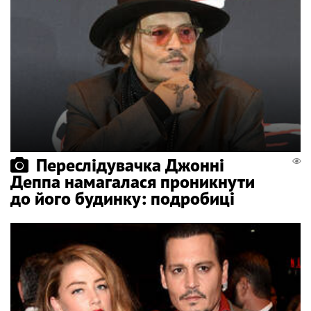
Переслідувачка Джонні
Деппа намагалася проникнути
до його будинку: подробиці