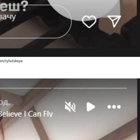
com/cybulskaya