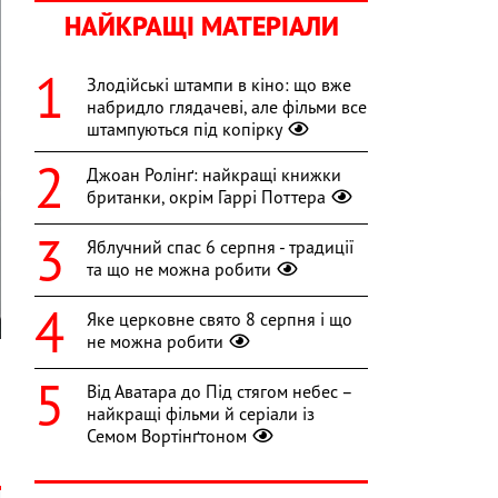
НАЙКРАЩІ МАТЕРІАЛИ
Злодійські штампи в кіно: що вже
набридло глядачеві, але фільми все
штампуються під копірку
Джоан Ролінґ: найкращі книжки
британки, окрім Гаррі Поттера
Яблучний спас 6 серпня - традиції
та що не можна робити
Яке церковне свято 8 серпня і що
не можна робити
Від Аватара до Під стягом небес –
и
найкращі фільми й серіали із
Семом Вортінґтоном