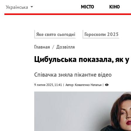
МІСТО
КІНО
Українська
Яке свято сьогодні
Гороскопи 2025
Главная
Дозвілля
Цибульська показала, як у
Співачка зняла пікантне відео
9 липня 2025, 11:41
Автор: Коваленко Наталья