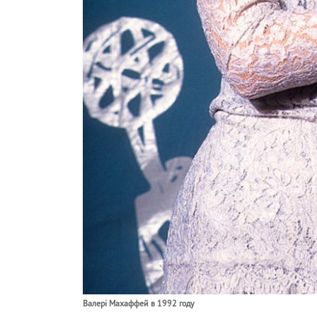
Валері Махаффей в 1992 году