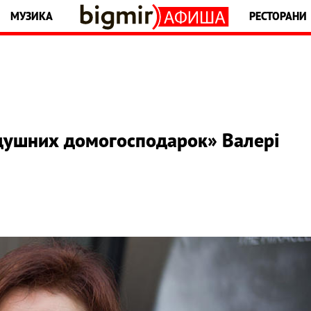
МУЗИКА
РЕСТОРАНИ
душних домогосподарок» Валері