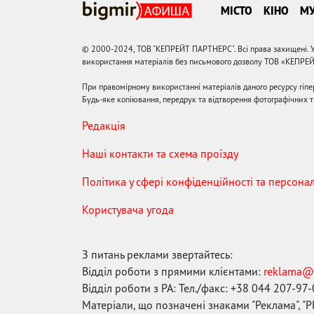
МІСТО
КІНО
М
© 2000-2024, ТОВ "КЕПРЕЙТ ПАРТНЕРС". Всі права захищені. У
використання матеріалів без письмового дозволу ТОВ «КЕПРЕ
При правомірному використанні матеріалів даного ресурсу гіп
Будь-яке копіювання, передрук та відтворення фотографічних тв
Редакція
Наші контакти та схема проїзду
Політика у сфері конфіденційності та персона
Користувача угода
З питань реклами звертайтесь:
Відділ роботи з прямими клієнтами:
reklama@
Відділ роботи з РА: Тел./факс: +38 044 207-97
Матеріали, що позначені знаками "Реклама", "PR