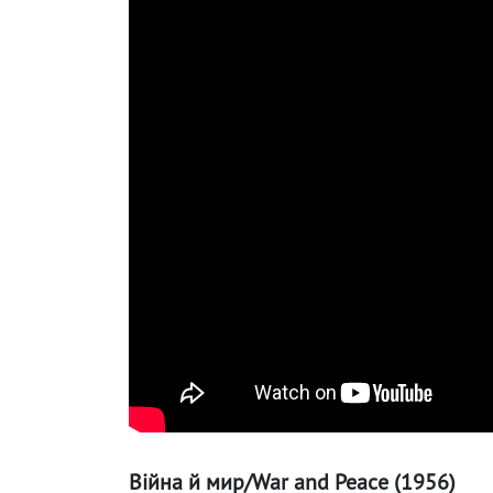
Війна й мир/War and Peace (1956)