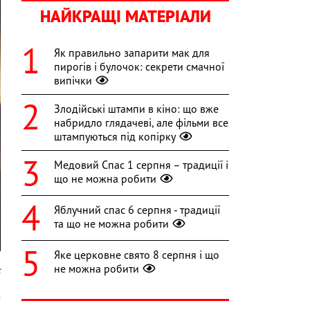
НАЙКРАЩІ МАТЕРІАЛИ
Як правильно запарити мак для
пирогів і булочок: секрети смачної
випічки
Злодійські штампи в кіно: що вже
набридло глядачеві, але фільми все
штампуються під копірку
Медовий Спас 1 серпня – традиції і
що не можна робити
Яблучний спас 6 серпня - традиції
та що не можна робити
Яке церковне свято 8 серпня і що
не можна робити
t
м