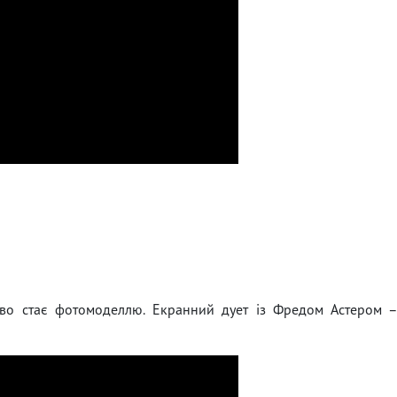
во стає фотомоделлю. Екранний дует із Фредом Астером 