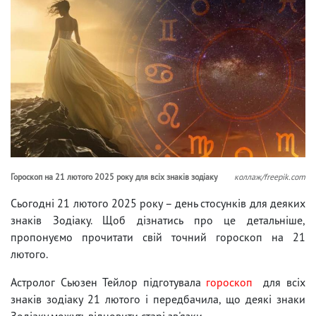
Гороскоп на 21 лютого 2025 року для всіх знаків зодіаку
коллаж/freepik.com
Сьогодні 21 лютого 2025 року – день стосунків для деяких
знаків Зодіаку. Щоб дізнатись про це детальніше,
пропонуємо прочитати свій точний гороскоп на 21
лютого.
Астролог Сьюзен Тейлор підготувала
гороскоп
для всіх
знаків зодіаку 21 лютого і передбачила, що деякі знаки
Зодіаку можуть відновити старі зв'язки.