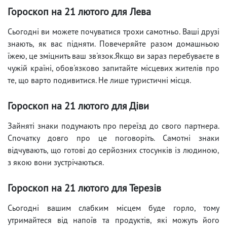
Гороскоп на 21 лютого для Лева
Сьогодні ви можете почуватися трохи самотньо. Ваші друзі
знають, як вас підняти. Повечеряйте разом домашньою
їжею, це зміцнить ваш зв'язок.Якщо ви зараз перебуваєте в
чужій країні, обов'язково запитайте місцевих жителів про
те, що варто подивитися. Не лише туристичні місця.
Гороскоп на 21 лютого для Діви
Зайняті знаки подумають про переїзд до свого партнера.
Спочатку довго про це поговоріть. Самотні знаки
відчувають, що готові до серйозних стосунків із людиною,
з якою вони зустрічаються.
Гороскоп на 21 лютого для Терезів
Сьогодні вашим слабким місцем буде горло, тому
утримайтеся від напоїв та продуктів, які можуть його