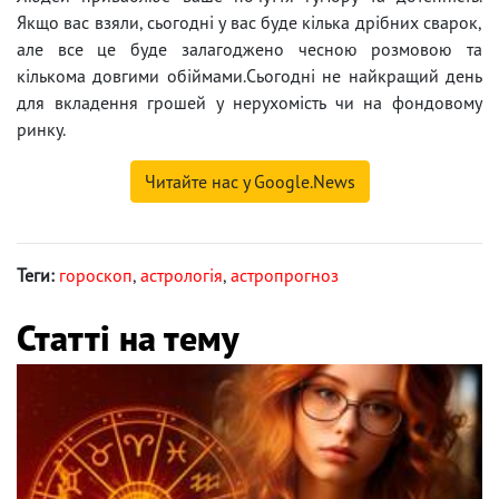
Якщо вас взяли, сьогодні у вас буде кілька дрібних сварок,
але все це буде залагоджено чесною розмовою та
кількома довгими обіймами.Сьогодні не найкращий день
для вкладення грошей у нерухомість чи на фондовому
ринку.
Читайте нас у Google.News
Теги:
гороскоп
,
астрологія
,
астропрогноз
Статті на тему