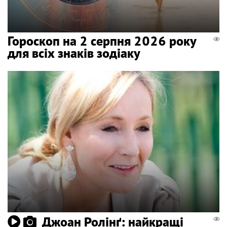
Гороскоп на 2 серпня 2026 року
для всіх знаків зодіаку
Джоан Ролінґ: найкращі