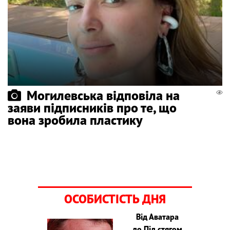
Могилевська відповіла на
заяви підписників про те, що
вона зробила пластику
ОСОБИСТІСТЬ ДНЯ
Від Аватара
до Під стягом