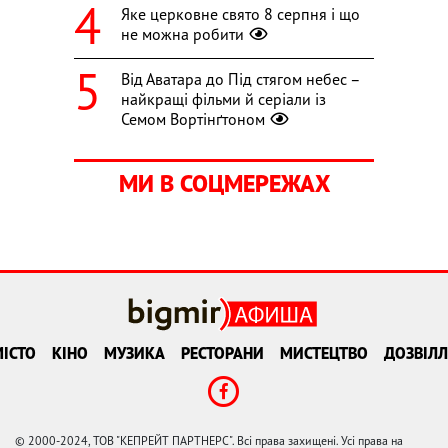
Яке церковне свято 8 серпня і що
не можна робити
Від Аватара до Під стягом небес –
найкращі фільми й серіали із
Семом Вортінґтоном
МИ В СОЦМЕРЕЖАХ
ІСТО
КІНО
МУЗИКА
РЕСТОРАНИ
МИСТЕЦТВО
ДОЗВІЛЛ
© 2000-2024, ТОВ "КЕПРЕЙТ ПАРТНЕРС". Всі права захищені. Усі права на