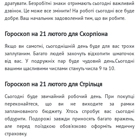
дратувати. Безробітні знаки отримають сьогодні важливий
дзвінок. Це може все змінити! На роботі сьогодні все буде
добре. Ваш начальник задоволений тим, що ви робите.
Гороскоп на 21 лютого для Скорпіона
Якщо ви самотні, сьогоднішній день буде для вас трохи
заплутаним. Багато людей захочуть відхопити шматочок
від вас. У подружніх пар буде чудовий день.Сьогодні
вашими щасливими числами стануть числа 9 та 10.
Гороскоп на 21 лютого для Стрільця
Сьогодні буде звичайний робочий день. При покупці
переконайтеся, що ви не виходите за рамки
запланованого бюджету. Хтось спробує вас сьогодні
обдурити. Подорожі завжди приносять багато вражень,
але перед поїздкою обов'язково оформіть медичну
страховку.