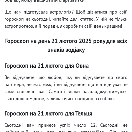
Що нам підготувала астрологія? Щоб дізнатися про свій
гороскоп на сьогодні, читайте далі статтю. У ній не тільки
астропрогноз, а й поради, як зробити свій день кращим!
Гороскоп на день 21 лютого 2025 року для всіх
знаків зодіаку
Гороскоп на 21 лютого для Овна
Ви відчуваєте, що любов, яку ви відчуваєте до свого
партнера, не має меж, і ви відчуваєте, що він відчуває те
саме стосовно вас. Самотні знаки насолоджуватимуться
сьогоднішнім днем, залишаючись наодинці із собою.
Гороскоп на 21 лютого для Тельця
Сьогодні вам принесе успіх число 12. Сьогодні не
найкращий день для покупки автомобіля. Під час