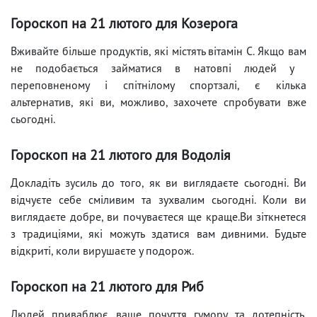
Гороскоп на 21 лютого для Козерога
Вживайте більше продуктів, які містять вітамін С. Якщо вам
не подобається займатися в натовпі людей у ​​
переповненому і спітнілому спортзалі, є кілька
альтернатив, які ви, можливо, захочете спробувати вже
сьогодні.
Гороскоп на 21 лютого для Водолія
Докладіть зусиль до того, як ви виглядаєте сьогодні. Ви
відчуєте себе сміливим та зухвалим сьогодні. Коли ви
виглядаєте добре, ви почуваєтеся ще краще.Ви зіткнетеся
з традиціями, які можуть здатися вам дивними. Будьте
відкриті, коли вирушаєте у подорож.
Гороскоп на 21 лютого для Риб
Людей приваблює ваше почуття гумору та дотепність.