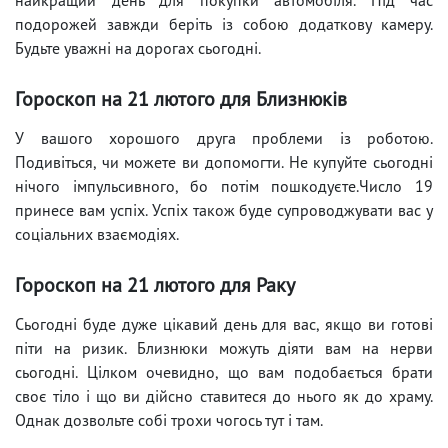
подорожей завжди беріть із собою додаткову камеру.
Будьте уважні на дорогах сьогодні.
Гороскоп на 21 лютого для Близнюків
У вашого хорошого друга проблеми із роботою.
Подивіться, чи можете ви допомогти. Не купуйте сьогодні
нічого імпульсивного, бо потім пошкодуєте.Число 19
принесе вам успіх. Успіх також буде супроводжувати вас у
соціальних взаємодіях.
Гороскоп на 21 лютого для Раку
Сьогодні буде дуже цікавий день для вас, якщо ви готові
піти на ризик. Близнюки можуть діяти вам на нерви
сьогодні. Цілком очевидно, що вам подобається брати
своє тіло і що ви дійсно ставитеся до нього як до храму.
Однак дозвольте собі трохи чогось тут і там.