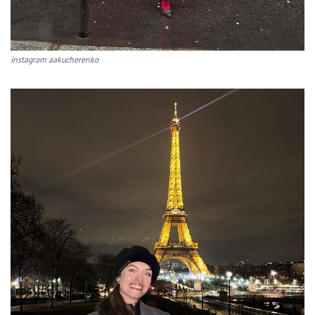
instagram aakucherenko