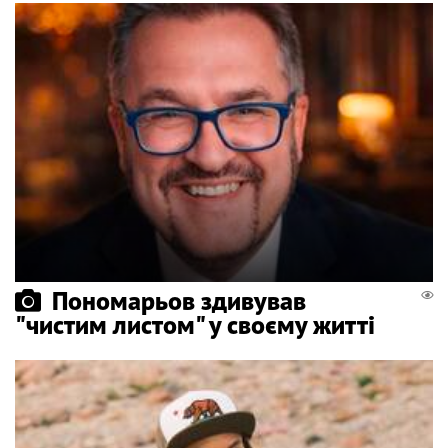
Пономарьов здивував
"чистим листом" у своєму житті