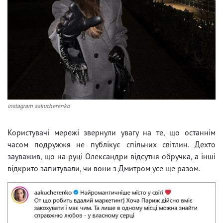
instagram aakucherenko
Користувачі мережі звернули увагу на те, що останнім
часом подружжя не публікує спільних світлин. Дехто
зауважив, що на руці Олександри відсутня обручка, а інші
відкрито запитували, чи вони з Дмитром усе ще разом.