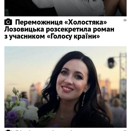
Переможниця «Холостяка»
Лозовицька розсекретила роман
з учасником «Голосу країни»