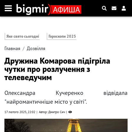
Яке свято сьогодні
Гороскопи 2025
Главная
Дозвілля
Дружина Комарова підігріла
чутки про розлучення з
телеведучим
Олександра Кучеренко відвідала
"найромантичніше місто у світі".
17 лютого 2025, 22:02
Автор: Дмитро Сич