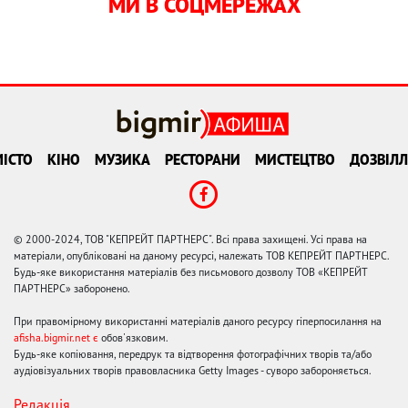
МИ В СОЦМЕРЕЖАХ
ІСТО
КІНО
МУЗИКА
РЕСТОРАНИ
МИСТЕЦТВО
ДОЗВІЛЛ
© 2000-2024, ТОВ "КЕПРЕЙТ ПАРТНЕРС". Всі права захищені. Усі права на
матеріали, опубліковані на даному ресурсі, належать ТОВ КЕПРЕЙТ ПАРТНЕРС.
Будь-яке використання матеріалів без письмового дозволу ТОВ «КЕПРЕЙТ
ПАРТНЕРС» заборонено.
При правомірному використанні матеріалів даного ресурсу гіперпосилання на
afisha.bigmir.net є
обов'язковим.
Будь-яке копіювання, передрук та відтворення фотографічних творів та/або
аудіовізуальних творів правовласника Getty Images - суворо забороняється.
Редакція