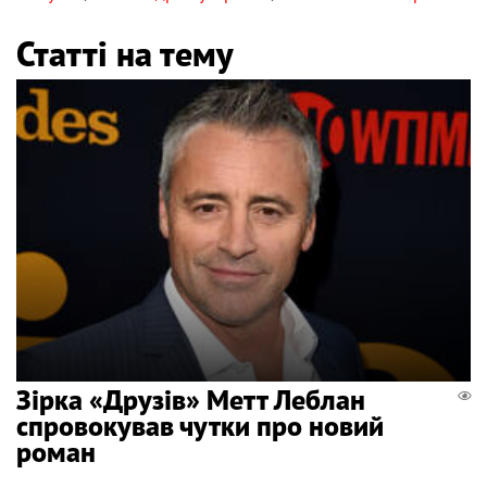
Статті на тему
Зірка «Друзів» Метт Леблан
спровокував чутки про новий
роман