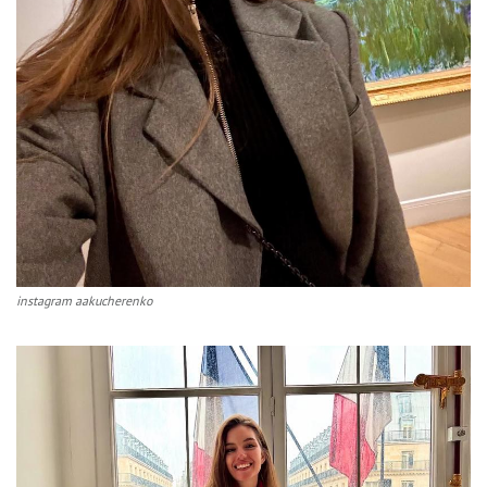
instagram aakucherenko