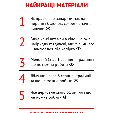
НАЙКРАЩІ МАТЕРІАЛИ
Як правильно запарити мак для
пирогів і булочок: секрети смачної
випічки
Злодійські штампи в кіно: що вже
набридло глядачеві, але фільми все
штампуються під копірку
Медовий Спас 1 серпня – традиції і
що не можна робити
Яблучний спас 6 серпня - традиції
та що не можна робити
Яке церковне свято 31 липня і що
не можна робити