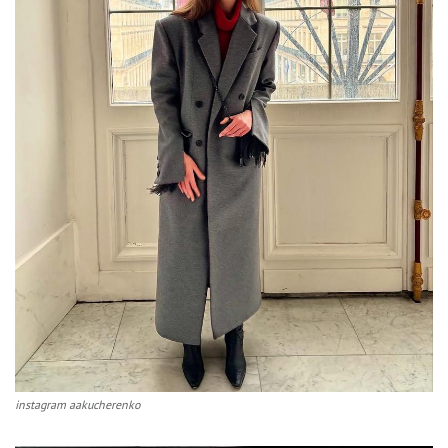
instagram aakucherenko