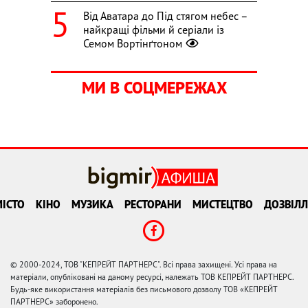
Від Аватара до Під стягом небес –
найкращі фільми й серіали із
Семом Вортінґтоном
МИ В СОЦМЕРЕЖАХ
ІСТО
КІНО
МУЗИКА
РЕСТОРАНИ
МИСТЕЦТВО
ДОЗВІЛЛ
© 2000-2024, ТОВ "КЕПРЕЙТ ПАРТНЕРС". Всі права захищені. Усі права на
матеріали, опубліковані на даному ресурсі, належать ТОВ КЕПРЕЙТ ПАРТНЕРС.
Будь-яке використання матеріалів без письмового дозволу ТОВ «КЕПРЕЙТ
ПАРТНЕРС» заборонено.