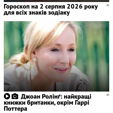
Гороскоп на 2 серпня 2026 року
для всіх знаків зодіаку
Джоан Ролінґ: найкращі
книжки британки, окрім Гаррі
Поттера