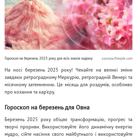
Гороскоп на березень 2025 року для всіх знаків зодіаку
коллаж/freepik.com
На носі березень 2025 року! Чекайте на великі зміни
завдяки ретроградному Меркурію, ретроградній Венері та
місячному затемненню. Це місяць для роздумів, особливо
про кохання та кар'єру.
Гороскоп на березень для Овна
Березень 2025 року обіцяє трансформацію, прогрес та
творчі прориви. Використовуйте його динамічну енергію
мудро, сійте насіння свого майбутнього і використовуйте