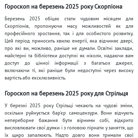
Гороскоп на березень 2025 року Скорпіона
Березень 2025 обіцяє стати чудовим місяцем для
Скорпіонів, пропонуючи масу можливостей як для
професійного зростання, так і для особистого розвитку.
Цей період приносить хвилю енергії, яка відчиняє двері,
про які ви, можливо, раніше не думали. Освітні заклади,
майстерні та бібліотеки доступні як ніколи, надаючи вам
доступ до цінної інформації з багатьох джерел,
включаючи ті, які раніше були недоступні через високу
вартість або ексклюзивність.
Гороскоп на березень 2025 року для Стрільця
У березні 2025 року Стрільці чекають на чудові зміни,
оскільки руйнується бар'єр самоцензури. Вони відчують
непереборне бажання бути вірними собі, відкрито
висловлювати свої думки і з головою пірнати у заняття, що
їх щиро запалюють. Надто довго вони тримали свої