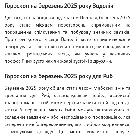
Гороскоп на березень 2025 року Водолія
Для тих, хто народився під знаком Водолія, березень 2025
року стане місяцем перетворень, спрямованим на
покращення спілкування та побудову значних зв'язків.
Протягом усього місяця Водолії часто опинятимуться в
центрі уваги — чи то виступи на мітингах, чи відвідування
жвавих громадських місць, чи участь у важливих
професійних зустрічах чи жваві зустрічі з друзями.
Гороскоп на березень 2025 року для Риб
Березень 2025 року обіцяє стати часом глибоких змін та
зростання для Риб, ознаменувавши період особистої
трансформації, який може перевизначити їхній підхід до
життя. У перші дні місяця Риби можуть зіштовхнутися зі
складним завданням або несподіваною пропозицією, яка
суперечитиме їх переконанням, що глибоко вкоренилися,
і минулому досвіду. Це може викликати почуття