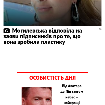
Могилевська відповіла на
заяви підписників про те, що
вона зробила пластику
ОСОБИСТІСТЬ ДНЯ
Від Аватара
до Під стягом
небес –
найкращі