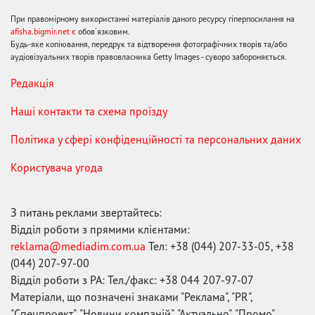
При правомірному використанні матеріалів даного ресурсу гіперпосилання на
afisha.bigmir.net є
обов'язковим.
Будь-яке копіювання, передрук та відтворення фотографічних творів та/або
аудіовізуальних творів правовласника Getty Images - суворо забороняється.
Редакція
Наші контакти та схема проїзду
Політика у сфері конфіденційності та персональних даних
Користувача угода
З питань реклами звертайтесь:
Відділ роботи з прямими клієнтами:
reklama@mediadim.com.ua
Тел: +38 (044) 207-33-05, +38
(044) 207-97-00
Відділ роботи з РА: Тел./факс: +38 044 207-97-07
Матеріали, що позначені знаками "Реклама", "PR",
"Спецпроект", "Новини компаній", "Актуально", "Промо",