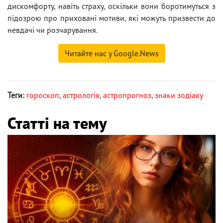
дискомфорту, навіть страху, оскільки вони боротимуться з
підозрою про приховані мотиви, які можуть призвести до
невдачі чи розчарування.
Читайте нас у Google.News
Теги:
гороскоп
,
астрологія
,
астропрогноз
,
знаки зодіаку
Статті на тему