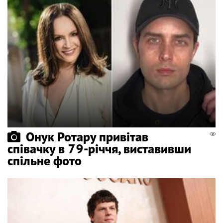
Онук Ротару привітав
співачку в 79-річчя, виставивши
спільне фото