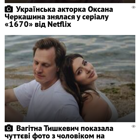
Українська акторка Оксана
Черкашина знялася у серіалу
«1670» від Netflix
Вагітна Тишкевич показала
чуттєві фото з чоловіком на