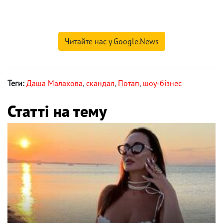
Читайте нас у Google.News
Теги:
Даша Малахова
,
скандал
,
Потап
,
шоу-бізнес
Статті на тему