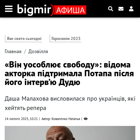
Яке свято сьогодні
Гороскопи 2025
Главная
Дозвілля
«Він уособлює свободу»: відома
акторка підтримала Потапа після
його інтерв’ю Дудю
Даша Малахова висловилася про українців, які
хейтять репера
14 лютого 2025, 10:21
Автор: Коваленко Наталья