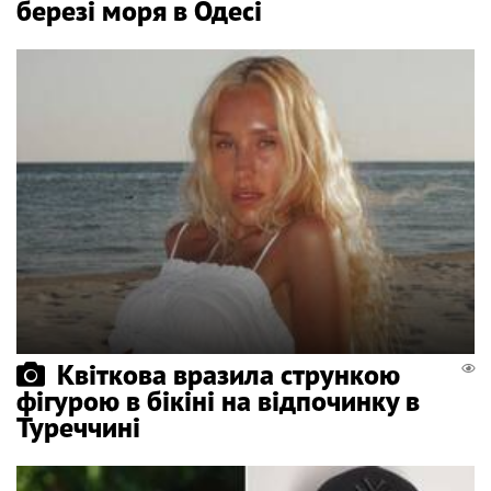
березі моря в Одесі
Квіткова вразила стрункою
фігурою в бікіні на відпочинку в
Туреччині