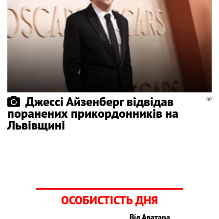
Джессі Айзенберг відвідав
поранених прикордонників на
Львівщині
ОСОБИСТІСТЬ ДНЯ
Від Аватара