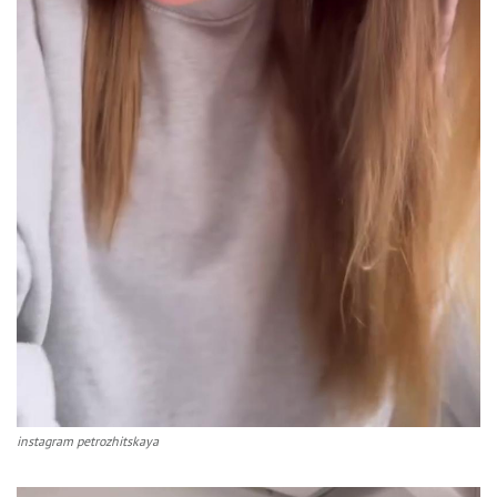
instagram petrozhitskaya