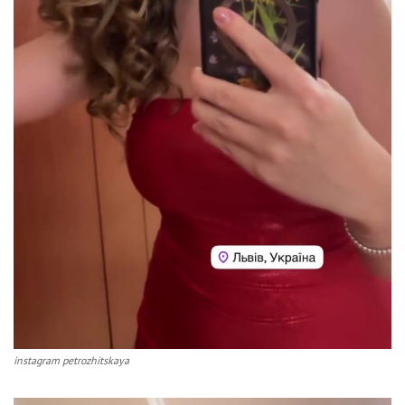
instagram petrozhitskaya