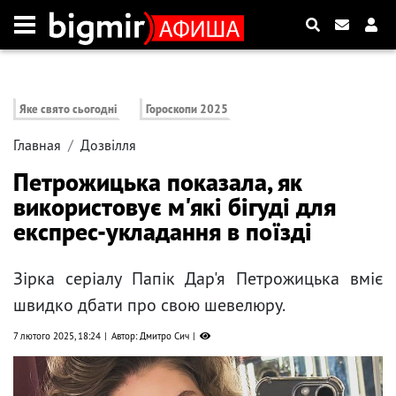
Яке свято сьогодні
Гороскопи 2025
Главная
Дозвілля
Петрожицька показала, як
використовує м'які бігуді для
експрес-укладання в поїзді
Зірка серіалу Папік Дар'я Петрожицька вміє
швидко дбати про свою шевелюру.
7 лютого 2025, 18:24
Автор: Дмитро Сич