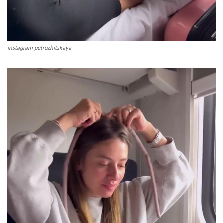
instagram petrozhitskaya