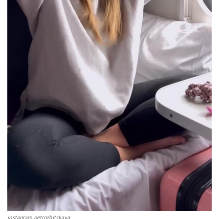
instagram petrozhitskaya