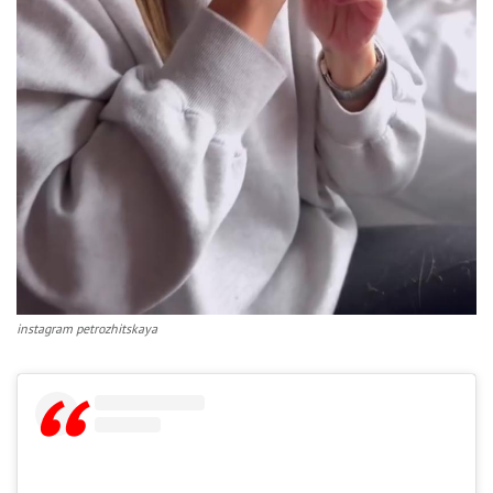
instagram petrozhitskaya