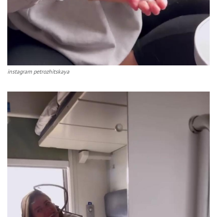
instagram petrozhitskaya