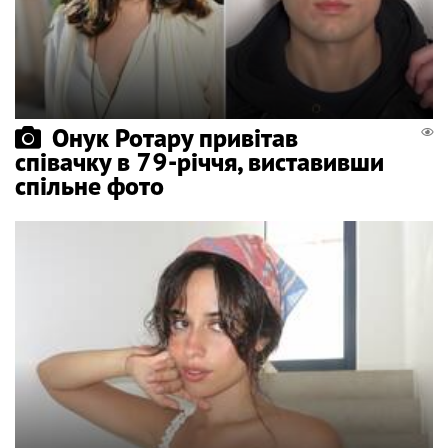
Онук Ротару привітав
співачку в 79-річчя, виставивши
спільне фото