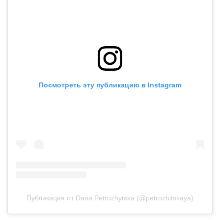
Посмотреть эту публикацию в Instagram
Публикация от Daria Petrozhytska (@petrozhitskaya)