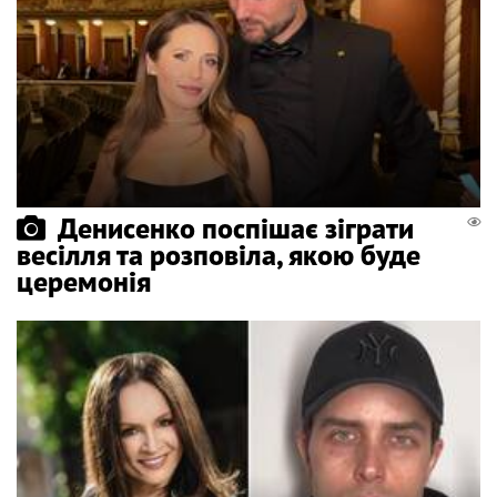
Денисенко поспішає зіграти
весілля та розповіла, якою буде
церемонія