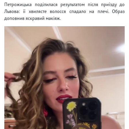
Петрожицька поділилася результатом після приїзду до
Львова: її хвилясте волосся спадало на плечі. Образ
доповнив яскравий макіяж.