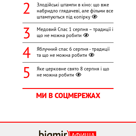
Злодійські штампи в кіно: що вже
набридло глядачеві, але фільми все
штампуються під копірку
Медовий Спас 1 серпня – традиції і
що не можна робити
Яблучний спас 6 серпня - традиції
та що не можна робити
Яке церковне свято 8 серпня і що
не можна робити
МИ В СОЦМЕРЕЖАХ