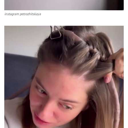
instagram petrozhitskaya