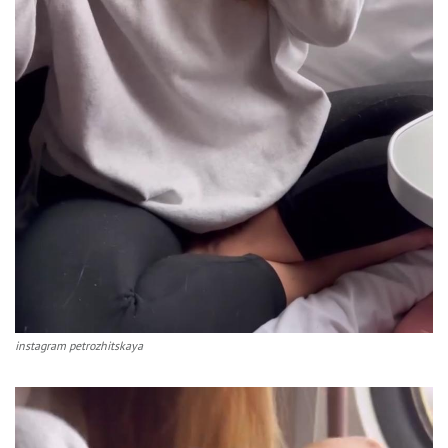
instagram petrozhitskaya