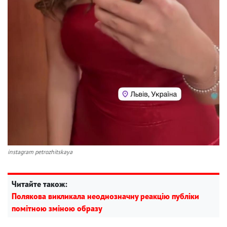
instagram petrozhitskaya
Читайте також:
Полякова викликала неоднозначну реакцію публіки
помітною зміною образу