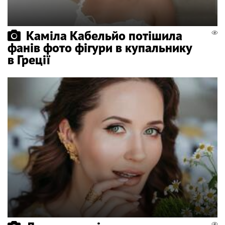
Каміла Кабельйо потішила
фанів фото фігури в купальнику
в Греції