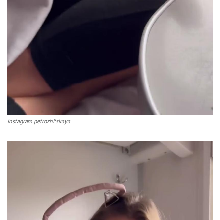
instagram petrozhitskaya