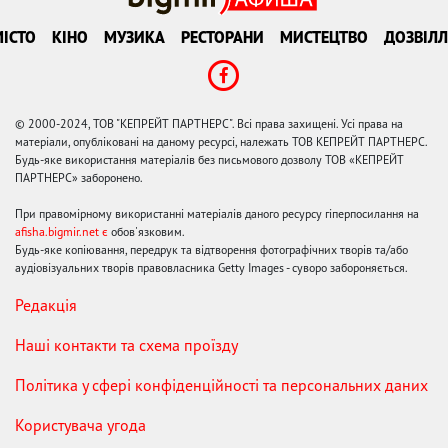
ІСТО
КІНО
МУЗИКА
РЕСТОРАНИ
МИСТЕЦТВО
ДОЗВІЛЛ
© 2000-2024, ТОВ "КЕПРЕЙТ ПАРТНЕРС". Всі права захищені. Усі права на
матеріали, опубліковані на даному ресурсі, належать ТОВ КЕПРЕЙТ ПАРТНЕРС.
Будь-яке використання матеріалів без письмового дозволу ТОВ «КЕПРЕЙТ
ПАРТНЕРС» заборонено.
При правомірному використанні матеріалів даного ресурсу гіперпосилання на
afisha.bigmir.net є
обов'язковим.
Будь-яке копіювання, передрук та відтворення фотографічних творів та/або
аудіовізуальних творів правовласника Getty Images - суворо забороняється.
Редакція
Наші контакти та схема проїзду
Політика у сфері конфіденційності та персональних даних
Користувача угода