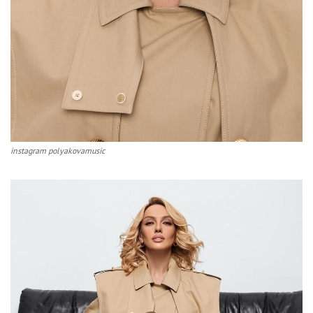
instagram polyakovamusic