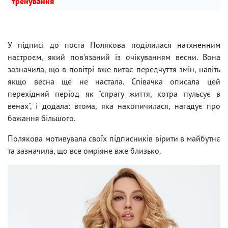
тренування
У підписі до поста Полякова поділилася натхненним
настроєм, який пов'язаний із очікуванням весни. Вона
зазначила, що в повітрі вже витає передчуття змін, навіть
якщо весна ще не настала. Співачка описала цей
перехідний період як "спрагу життя, котра пульсує в
венах", і додала: втома, яка накопичилася, нагадує про
бажання більшого.
Полякова мотивувала своїх підписників вірити в майбутнє
та зазначила, що все омріяне вже близько.