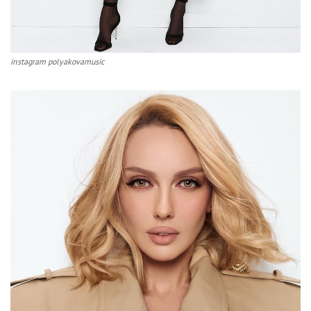
instagram polyakovamusic