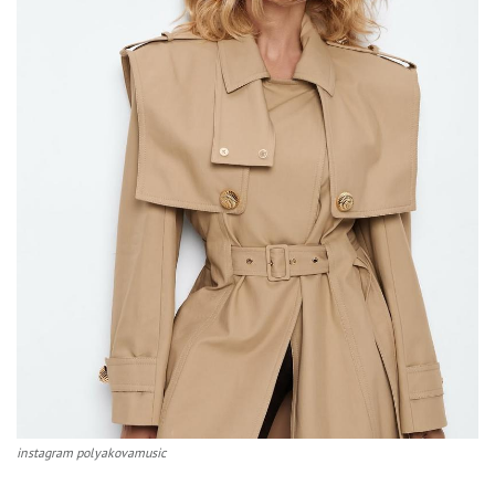
instagram polyakovamusic