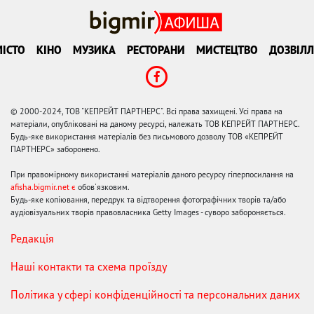
ІСТО
КІНО
МУЗИКА
РЕСТОРАНИ
МИСТЕЦТВО
ДОЗВІЛЛ
© 2000-2024, ТОВ "КЕПРЕЙТ ПАРТНЕРС". Всі права захищені. Усі права на
матеріали, опубліковані на даному ресурсі, належать ТОВ КЕПРЕЙТ ПАРТНЕРС.
Будь-яке використання матеріалів без письмового дозволу ТОВ «КЕПРЕЙТ
ПАРТНЕРС» заборонено.
При правомірному використанні матеріалів даного ресурсу гіперпосилання на
afisha.bigmir.net є
обов'язковим.
Будь-яке копіювання, передрук та відтворення фотографічних творів та/або
аудіовізуальних творів правовласника Getty Images - суворо забороняється.
Редакція
Наші контакти та схема проїзду
Політика у сфері конфіденційності та персональних даних