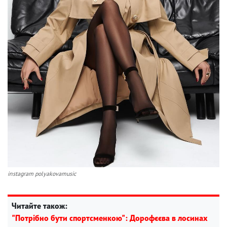
instagram polyakovamusic
Читайте також:
"Потрібно бути спортсменкою": Дорофєєва в лосинах