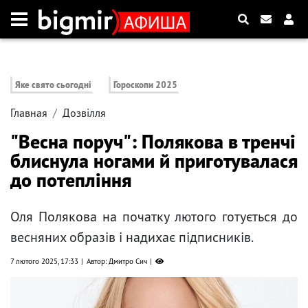
Яке свято сьогодні
Гороскопи 2025
Главная
Дозвілля
"Весна поруч": Полякова в тренчі
блиснула ногами й приготувалася
до потепління
Оля Полякова на початку лютого готується до
весняних образів і надихає підписників.
7 лютого 2025, 17:33
Автор: Дмитро Сич