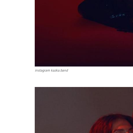
instagram kazka.band