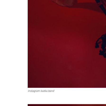
instagram kazka.band