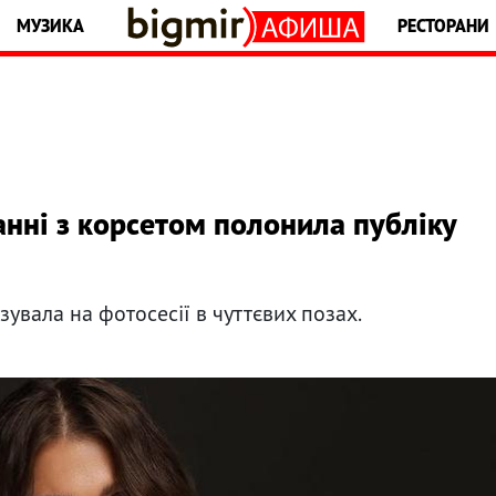
МУЗИКА
РЕСТОРАНИ
анні з корсетом полонила публіку
зувала на фотосесії в чуттєвих позах.