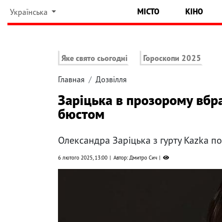
МІСТО
КІНО
Українська
Яке свято сьогодні
Гороскопи 2025
Главная
Дозвілля
Заріцька в прозорому вбр
бюстом
Олександра Заріцька з гурту Kazka по
6 лютого 2025, 13:00
Автор: Дмитро Сич