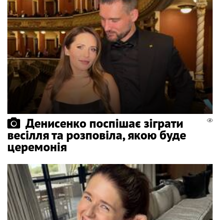
Денисенко поспішає зіграти
весілля та розповіла, якою буде
церемонія