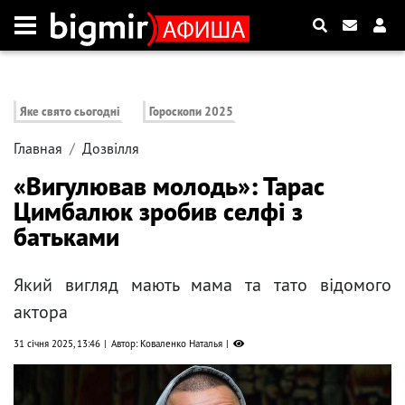
Яке свято сьогодні
Гороскопи 2025
Главная
Дозвілля
«Вигулював молодь»: Тарас
Цимбалюк зробив селфі з
батьками
Який вигляд мають мама та тато відомого
актора
31 січня 2025, 13:46
Автор: Коваленко Наталья