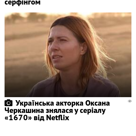
серфінгом
Українська акторка Оксана
Черкашина знялася у серіалу
«1670» від Netflix