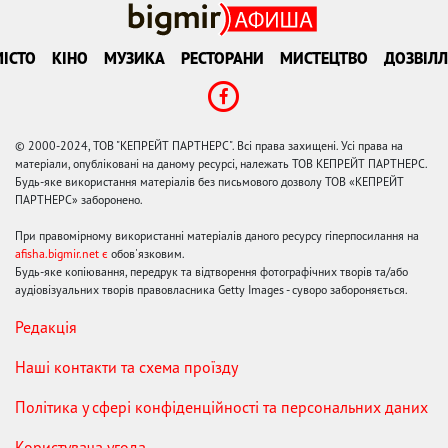
ІСТО
КІНО
МУЗИКА
РЕСТОРАНИ
МИСТЕЦТВО
ДОЗВІЛЛ
© 2000-2024, ТОВ "КЕПРЕЙТ ПАРТНЕРС". Всі права захищені. Усі права на
матеріали, опубліковані на даному ресурсі, належать ТОВ КЕПРЕЙТ ПАРТНЕРС.
Будь-яке використання матеріалів без письмового дозволу ТОВ «КЕПРЕЙТ
ПАРТНЕРС» заборонено.
При правомірному використанні матеріалів даного ресурсу гіперпосилання на
afisha.bigmir.net є
обов'язковим.
Будь-яке копіювання, передрук та відтворення фотографічних творів та/або
аудіовізуальних творів правовласника Getty Images - суворо забороняється.
Редакція
Наші контакти та схема проїзду
Політика у сфері конфіденційності та персональних даних
Користувача угода