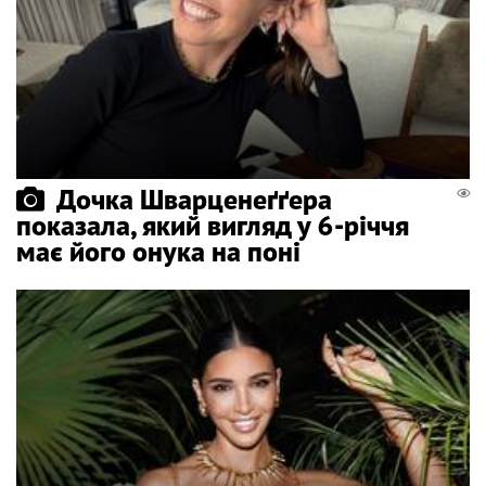
Дочка Шварценеґґера
показала, який вигляд у 6-річчя
має його онука на поні