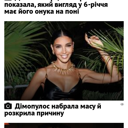
показала, який вигляд у 6-річчя
має його онука на поні
Дімопулос набрала масу й
розкрила причину