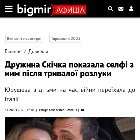
Яке свято сьогодні
Гороскопи 2025
Главная
Дозвілля
Дружина Скічка показала селфі з
ним після тривалої розлуки
Юрушева з дітьми на час війни переїхала до
Італії
31 січня 2025, 13:01
Автор: Коваленко Наталья