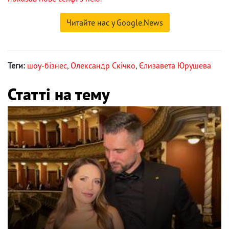
Читайте нас у Google.News
Теги:
шоу-бізнес
,
Олександр Скічко
,
Єлизавета Юрушева
Статті на тему