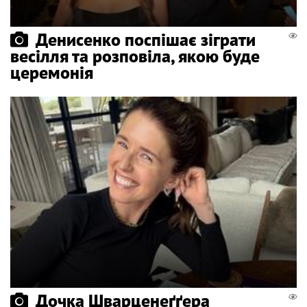
Денисенко поспішає зіграти
весілля та розповіла, якою буде
церемонія
Дочка Шварценеґґера