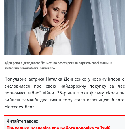
«Два роки відкладала»: Денисенко розсекретила вартість своєї машини
instagram.com/natalka_denisenko
Популярна актриса Наталка Денисенко у новому інтерв'ю
висловилася про свою найдорожчу покупку за час
повномасштабної війни. 35-річна зірка фільму «Коли ти
вийдеш заміж?» два тижні тому стала власницею білого
Mercedes-Benz.
Читайте також:
Приходько розповіла про роботу чоловіка та їхній