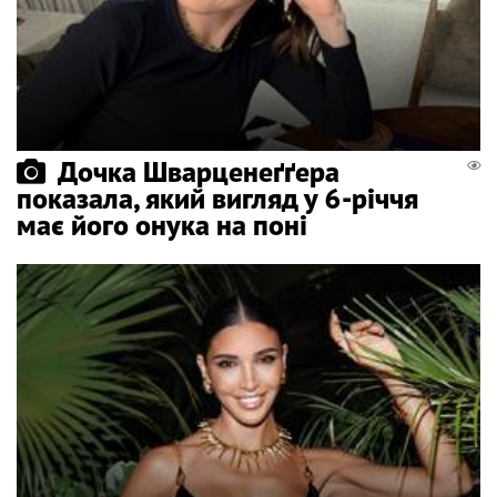
Дочка Шварценеґґера
показала, який вигляд у 6-річчя
має його онука на поні