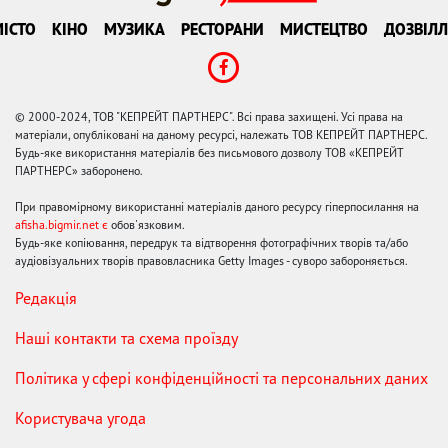
ІСТО
КІНО
МУЗИКА
РЕСТОРАНИ
МИСТЕЦТВО
ДОЗВІЛЛ
© 2000-2024, ТОВ "КЕПРЕЙТ ПАРТНЕРС". Всі права захищені. Усі права на
матеріали, опубліковані на даному ресурсі, належать ТОВ КЕПРЕЙТ ПАРТНЕРС.
Будь-яке використання матеріалів без письмового дозволу ТОВ «КЕПРЕЙТ
ПАРТНЕРС» заборонено.
При правомірному використанні матеріалів даного ресурсу гіперпосилання на
afisha.bigmir.net є
обов'язковим.
Будь-яке копіювання, передрук та відтворення фотографічних творів та/або
аудіовізуальних творів правовласника Getty Images - суворо забороняється.
Редакція
Наші контакти та схема проїзду
Політика у сфері конфіденційності та персональних даних
Користувача угода