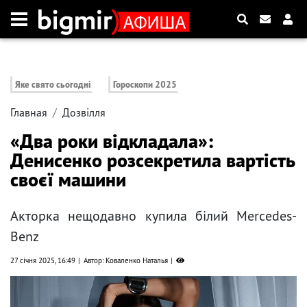
Яке свято сьогодні
Гороскопи 2025
Главная
Дозвілля
«Два роки відкладала»:
Денисенко розсекретила вартість
своєї машини
Акторка нещодавно купила білий Mercedes-
Benz
27 січня 2025, 16:49
Автор: Коваленко Наталья