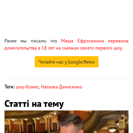
Ранее мы писали, что
Маша Ефросинина пережила
домогательства в 18 лет на съемках своего первого шоу.
Читайте нас у Google.News
Теги:
шоу-бізнес
,
Наталка Денисенко
Статті на тему