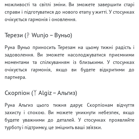
можливості та світлі зміни. Ви зможете завершити старі
справи і підготуватися до нового етапу у житті. У стосунках
очікується гармонія і оновлення.
Терези (ᚹ Wunjo – Вуньо)
Руна Вуньо приносить Терезам на цьому тижні радість і
задоволення. Ви зможете насолоджуватися приємними
моментами та спілкуванням із близькими. У стосунках
очікується гармонія, якщо ви будете відкритими до
партнера.
Скорпіон (ᛉ Algiz – Альгиз)
Руна Альгиз цього тижня дарує Скорпіонам відчуття
захисту і спокою. Ви можете уникнути небезпек, якщо
будете уважними до деталей. У стосунках проявляйте
турботу і підтримку, це зміцнить ваші зв’язки.