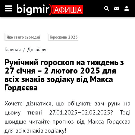
Яке свято сьогодні
Гороскопи 2025
Главная
Дозвілля
Рунічний гороскоп на тиждень з
27 січня – 2 лютого 2025 для
всіх знаків зодіаку від Макса
Гордєєва
Хочете дізнатися, що обіцяють вам руни на
цьому тижні 27.01.2025–02.02.2025? Тоді
швидше читайте прогноз від Макса Гордєєва
для всіх знаків зодіаку!