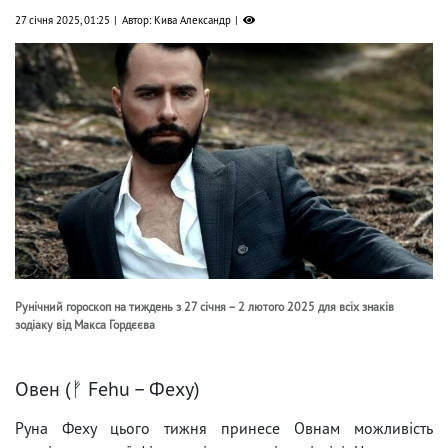
27 січня 2025, 01:25
Автор: Кива Александр
Рунічний гороскоп на тиждень з 27 січня – 2 лютого 2025 для всіх знаків
зодіаку від Макса Гордєєва
Овен (ᚠ Fehu – Феху)
Руна Феху цього тижня принесе Овнам можливість