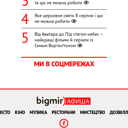
та що не можна робити
Яке церковне свято 8 серпня і що
не можна робити
Від Аватара до Під стягом небес –
найкращі фільми й серіали із
Семом Вортінґтоном
МИ В СОЦМЕРЕЖАХ
ІСТО
КІНО
МУЗИКА
РЕСТОРАНИ
МИСТЕЦТВО
ДОЗВІЛЛ